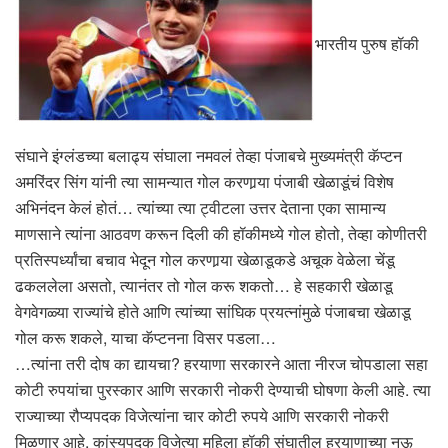
भारतीय पुरुष हॉकी
संघाने इंग्लंडच्या बलाढ्य संघाला नमवलं तेव्हा पंजाबचे मुख्यमंत्री कॅप्टन
अमरिंदर सिंग यांनी त्या सामन्यात गोल करणार्‍या पंजाबी खेळाडूंचं विशेष
अभिनंदन केलं होतं… त्यांच्या त्या ट्वीटला उत्तर देताना एका सामान्य
माणसाने त्यांना आठवण करून दिली की हॉकीमध्ये गोल होतो, तेव्हा कोणीतरी
प्रतिस्पर्ध्यांचा बचाव भेदून गोल करणार्‍या खेळाडूकडे अचूक वेळेला चेंडू
ढकललेला असतो, त्यानंतर तो गोल करू शकतो… हे सहकारी खेळाडू
वेगवेगळ्या राज्यांचे होते आणि त्यांच्या सांघिक प्रयत्नांमुळे पंजाबचा खेळाडू
गोल करू शकले, याचा कॅप्टनना विसर पडला…
…त्यांना तरी दोष का द्यायचा? हरयाणा सरकारने आता नीरज चोपडाला सहा
कोटी रुपयांचा पुरस्कार आणि सरकारी नोकरी देण्याची घोषणा केली आहे. त्या
राज्याच्या रौप्यपदक विजेत्यांना चार कोटी रुपये आणि सरकारी नोकरी
मिळणार आहे. कांस्यपदक विजेत्या महिला हॉकी संघातील हरयाणाच्या नऊ