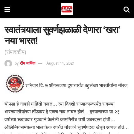
स्वातंत्र्याला सुवर्णझळाळी देणारा ‘खरा’
नया भारत!
(संपादकीय)
by
टीम मार्मिक
August 11, 2021
शनिवार दि. ७ ऑगस्टच्या दुपारपर्यंत बहुसंख्य भारतीयांना नीरज
चोपडा हे नावही माहिती नव्हतं… त्या दिवशी संध्याकाळपर्यंत सगळ्या
भारतवासीयांच्या तोंडावर हे एकच नाव नाचत होतं… हरयाणाच्या या २३
वर्षांच्या रूबाबदार युवकाने केलेली कामगिरीच तशी जबरदस्त होती…
ऑलिम्पिक्समधल्या भालाफेक स्पर्धेत नीरजने सुवर्णपदक खेचून आणलं होतं…