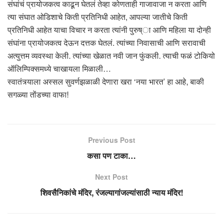
संघांचं प्रायोजकत्व काढून घेतलं तेव्हा कोणताही गाजावाजा न करता आणि
त्या संघात ओडिशाचे किती प्रतिनिधी आहेत, आपल्या जातीचे किती
प्रतिनिधी आहेत याचा विचार न करता त्यांनी पुरुष्ा आणि महिला या दोन्ही
संघांना प्रायोजकत्व देऊन दत्तक घेतलं. त्यांच्या निवासाची आणि सरावाची
अत्युत्तम व्यवस्था केली. त्यांच्या खेळात नवी जान फुंकली. त्याची फळं टोकियो
ऑलिम्पिक्समध्ये चाखायला मिळाली…
स्वातंत्र्याला अस्सल सुवर्णझळाळी देणारा खरा ‘नया भारत’ हा आहे, बाकी
सगळ्या तोंडच्या वाफा!
Previous Post
कसा पण टाका…
Next Post
शिवसैनिकांचे मंदिर, रंजल्यागांजल्यांसाठी न्याय मंदिर!