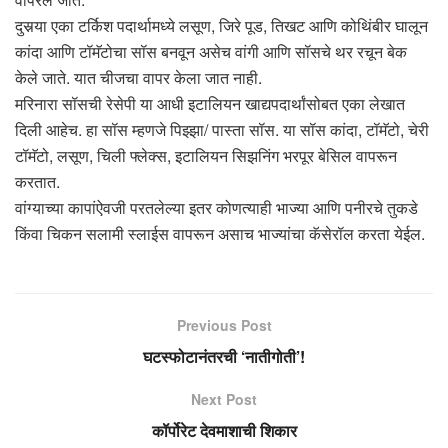
दुसर्‍या एका टर्किश पदार्थामध्ये लसूण, जिरे पूड, तिखट आणि कोथिंबीर घालून
कांदा आणि टॉमॅटोचा सॉस बनवून असेच वांगी आणि सॉसचे थर रचून बेक
केले जाते. यात चीजचा वापर केला जात नाही.
मरिनारा सॉसची रेसेपी या आधी इटालियन खाद्यपदार्थांसोबत एका लेखात
दिली आहेच. हा सॉस म्हणजे पिझ्झा/ पास्ता सॉस. या सॉस कांदा, टॉमॅटो, चेरी
टॉमॅटो, लसूण, चिली फ्लेक्स, इटालियन सिझनिंग भरपूर बेसिल वापरून
करतात.
वांग्याच्या कापांऐवजी परतलेल्या इतर कोणत्याही भाज्या आणि पनीरचे तुकडे
किंवा चिकन सलामी स्लाईस वापरून असाच भाज्यांचा कॅसेरॉल करता येईल.
Previous Post
घटस्फोटानंतरची ‘नातीगोती’!
Next Post
कॉर्पोरेट देवमाशाची शिकार