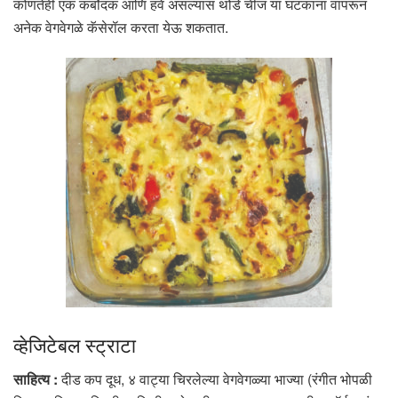
कोणतेही एक कर्बोदक आणि हवे असल्यास थोडे चीज या घटकांना वापरून
अनेक वेगवेगळे कॅसेरॉल करता येऊ शकतात.
व्हेजिटेबल स्ट्राटा
साहित्य :
दीड कप दूध, ४ वाट्या चिरलेल्या वेगवेगळ्या भाज्या (रंगीत भोपळी