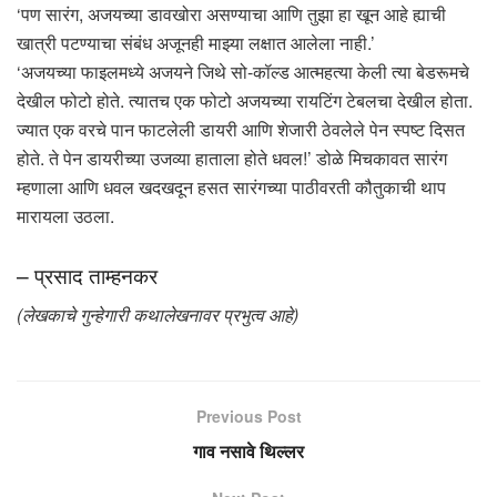
‘पण सारंग, अजयच्या डावखोरा असण्याचा आणि तुझा हा खून आहे ह्याची
खात्री पटण्याचा संबंध अजूनही माझ्या लक्षात आलेला नाही.’
‘अजयच्या फाइलमध्ये अजयने जिथे सो-कॉल्ड आत्महत्या केली त्या बेडरूमचे
देखील फोटो होते. त्यातच एक फोटो अजयच्या रायटिंग टेबलचा देखील होता.
ज्यात एक वरचे पान फाटलेली डायरी आणि शेजारी ठेवलेले पेन स्पष्ट दिसत
होते. ते पेन डायरीच्या उजव्या हाताला होते धवल!’ डोळे मिचकावत सारंग
म्हणाला आणि धवल खदखदून हसत सारंगच्या पाठीवरती कौतुकाची थाप
मारायला उठला.
– प्रसाद ताम्हनकर
(लेखकाचे गुन्हेगारी कथालेखनावर प्रभुत्व आहे)
Previous Post
गाव नसावे थिल्लर