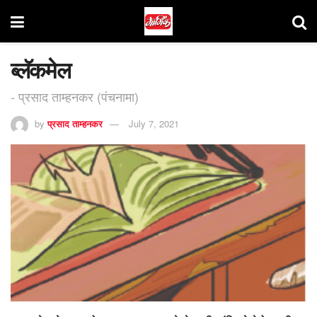
ब्लॅकमेल
- प्रसाद ताम्हनकर (पंचनामा)
by
प्रसाद ताम्हनकर
July 7, 2021