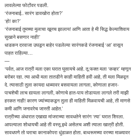
लावलेल्या फोटोंवर पडली.
‘रंजनाबाई.. सारंग डावखोरा होता?’
‘हो! का?’
‘रंजनाबाई तुमच्या मुलाचा खूनच झालाय! आणि आता हे मी सिद्ध केल्याशिवाय
सुखाने बसणार नाही!’
धाडकन दरवाजा उघडून बाहेर पडलेल्या सारंगकडे रंजनाबाई ‘आ’ वासून
पाहत राहिल्या…
—
‘पर्वत, आज रात्री मला एका घरात घुसायचे आहे. तू फक्त मला ‘कव्हर’ म्हणून
बरोबर रहा. त्या आधी मला तातडीने काही माहिती हवी आहे, ती मला मिळवून
दे. त्यासाठी तुला कायदा धाब्यावर बसवायला लागला, कोणाला हजार-
पाचशेची लाच द्यायला लागली, कोणाचे हात-पाय तोडायला लागले तरी माझी
हरकत नाही! कारण ज्यांच्याकडून तुला ही माहिती मिळवायची आहे, ती माणसे
कमी आणि जनावरेच जास्ती आहेत.’
रात्रीच्या अंधारात एखाद्या मांजराच्या सावधतेने सारंग ‘त्या’ घरात शिरला.
आपल्याला शोधायची आहे ती वस्तू इथे असेलच अशी त्याला खात्री होती.
सावधपणे तो घराचा कानाकोपरा धुंडाळत होता. बाथरूमच्या वरच्या माळ्यावर