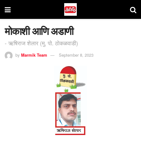
मोकाशी आणि अडाणी
- ऋषिराज शेलार (मु. पो. ठोकळवाडी)
by
Marmik Team
September 8, 2023