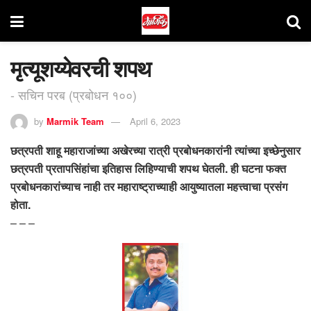
मृत्यूशय्येवरची शपथ
- सचिन परब (प्रबोधन १००)
by
Marmik Team
April 6, 2023
छत्रपती शाहू महाराजांच्या अखेरच्या रात्री प्रबोधनकारांनी त्यांच्या इच्छेनुसार
छत्रपती प्रतापसिंहांचा इतिहास लिहिण्याची शपथ घेतली. ही घटना फक्त
प्रबोधनकारांच्याच नाही तर महाराष्ट्राच्याही आयुष्यातला महत्त्वाचा प्रसंग
होता.
– – –