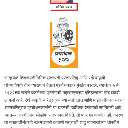
सातार्‍यात शिवजयंतीनिमित्त छत्रपती प्रतापसिंह आणि रंगो बापूजी
यांच्याविषयी तीन व्याख्यानं देऊन प्रबोधनकार मुंबईत परतले. त्यानंतर ५ मे
१९२२च्या रात्री घडलेल्या प्रसंगाची महाराष्ट्राच्या इतिहासाला नोंद घ्यावी
लागली आहे. रंगो बापूजी चरित्रग्रंथाच्या मनोगतात आणि माझी जीवनगाथा या
आत्मचरित्रात प्रबोधनकारांनी या घटनेची हकीकत वेगवेगळी सांगितली आहे.
त्यातल्या तपशीलात थोडीफार तफावत दिसते. ती फार महत्त्वाची नाही. कारण
या तफावतीनंतरही उलगडणारी कहाणी छत्रपती शाहू महाराजांच्या थोरवीने