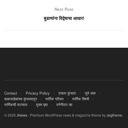
Next Post
बुडत्यांना विद्वेषाचा आधार!
Contact
Privacy Policy
उचला कुंचला
जुने अंक
बाळासाहेबांच्या कुंचल्यातून
मार्मिक परिवार
मार्मिक विषयी
मार्मिकची वाटचाल
मुख्य पृष्ठ
वर्गणीदार व्हा
© 2026
JNews
- Premium WordPress news & magazine theme by
Jegtheme
.