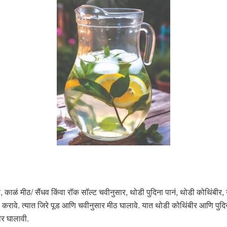
पूड, काळं मीठ/ सैंधव किंवा रॉक सॉल्ट चवीनुसार, थोडी पुदिना पानं, थोडी कोथिंबीर
करावे. त्यात जिरे पूड आणि चवीनुसार मीठ घालावे. यात थोडी कोथिंबीर आणि पुदिन
ीर घालावी.