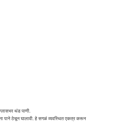
, ग्लासभर थंड पाणी.
ा पाने ठेचून घालावी. हे सगळं व्यवस्थित एकत्र करून