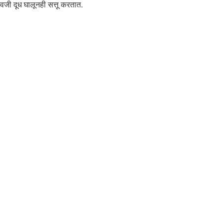
वजी दूध घालूनही सत्तू करतात.