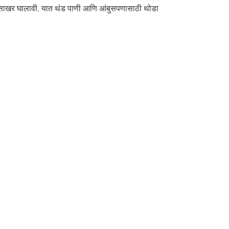
डी साखर घालावी. यात थंड पाणी आणि आंबुसपणासाठी थोडा