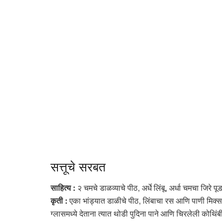
सत्तूचे सरबत
साहित्य :
२ चमचे डाळव्याचे पीठ, अर्धे लिंबू, अर्धा चमचा जिरे 
कृती :
एका भांड्यात डाळीचे पीठ, लिंबाचा रस आणि पाणी मिक्स 
ग्लासमध्ये देताना त्यात थोडी पुदिना पाने आणि चिरलेली कोथिंब