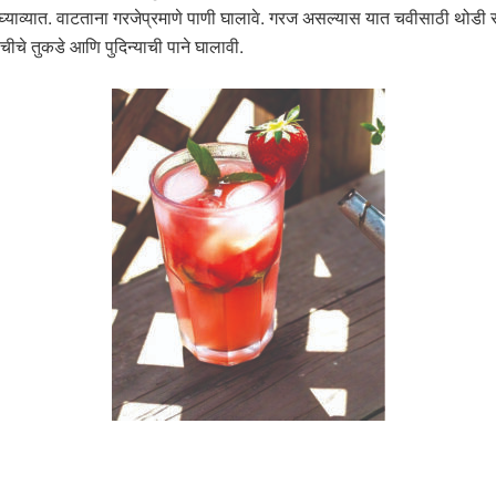
न घ्याव्यात. वाटताना गरजेप्रमाणे पाणी घालावे. गरज असल्यास यात चवीसाठी थो
चीचे तुकडे आणि पुदिन्याची पाने घालावी.