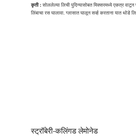
कृती :
सोललेल्या लिची पुदिन्यासोबत मिक्सरमध्ये एकत्र वाटू
लिंबाचा रस घालावा. ग्लासात घालून सर्व्ह करताना यात थोडे लि
स्ट्रॉबेरी-कलिंगड लेमोनेड