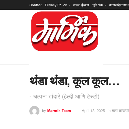
Contact
Privacy Policy
उचला कुंचला
जुने अंक
बाळासाहेबांच्या क
थंडा थंडा, कूल कूल…
- अल्पना खंदारे (हेल्दी आणि टेस्टी)
by
Marmik Team
April 18, 2025
in
चला खाऊया