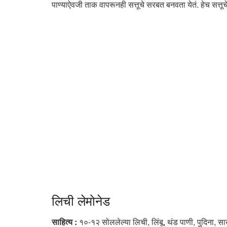
पाण्याऐवजी ताक वापरूनही सत्तूचे सरबत बनवता येतं. हेच सत्
लिची लेमोनेड
साहित्य :
१०-१२ सोललेल्या लिची, लिंबू, थंड पाणी, पुदिना, 