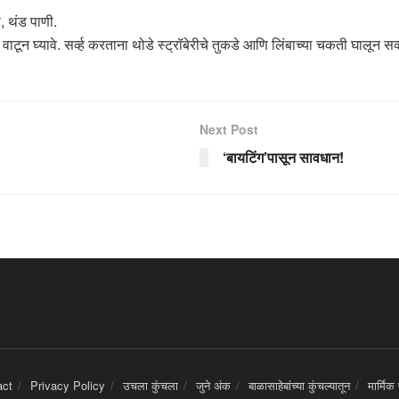
, थंड पाणी.
ाटून घ्यावे. सर्व्ह करताना थोडे स्ट्रॉबेरीचे तुकडे आणि लिंबाच्या चकती घालून सर्व
Next Post
‘बायटिंग’पासून सावधान!
act
Privacy Policy
उचला कुंचला
जुने अंक
बाळासाहेबांच्या कुंचल्यातून
मार्मिक