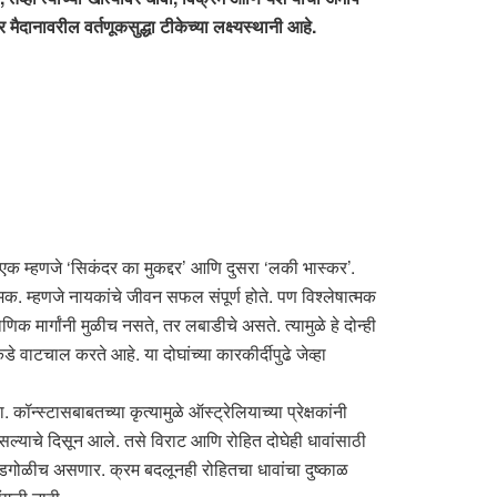
ानावरील वर्तणूकसुद्धा टीकेच्या लक्ष्यस्थानी आहे.
. एक म्हणजे ‘सिकंदर का मुकद्दर’ आणि दुसरा ‘लकी भास्कर’.
्मक. म्हणजे नायकांचे जीवन सफल संपूर्ण होते. पण विश्लेषात्मक
क मार्गांनी मुळीच नसते, तर लबाडीचे असते. त्यामुळे हे दोन्ही
 वाटचाल करते आहे. या दोघांच्या कारकीर्दीपुढे जेव्हा
्स्टासबाबतच्या कृत्यामुळे ऑस्ट्रेलियाच्या प्रेक्षकांनी
असल्याचे दिसून आले. तसे विराट आणि रोहित दोघेही धावांसाठी
ी जोडगोळीच असणार. क्रम बदलूनही रोहितचा धावांचा दुष्काळ