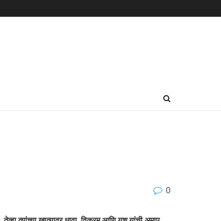
0
, तेव्हा त्यांच्या खात्यावर धावा, विक्रम आणि यश यांची अमाप