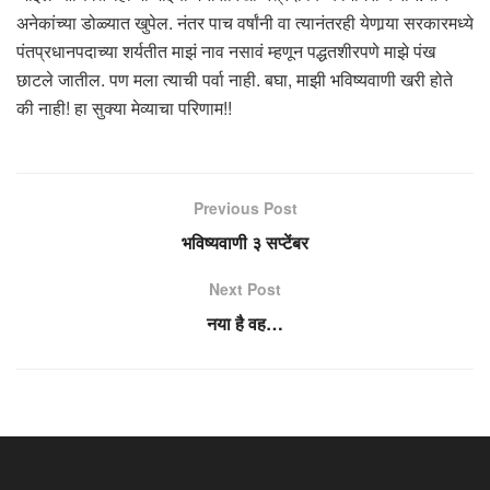
अनेकांच्या डोळ्यात खुपेल. नंतर पाच वर्षांनी वा त्यानंतरही येणार्‍या सरकारमध्ये
पंतप्रधानपदाच्या शर्यतीत माझं नाव नसावं म्हणून पद्धतशीरपणे माझे पंख
छाटले जातील. पण मला त्याची पर्वा नाही. बघा, माझी भविष्यवाणी खरी होते
की नाही! हा सुक्या मेव्याचा परिणाम!!
Previous Post
भविष्यवाणी ३ सप्टेंबर
Next Post
नया है वह…