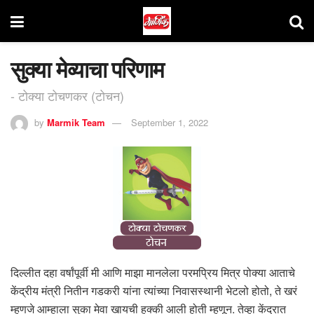
सुक्या मेव्याचा परिणाम
- टोक्या टोचणकर (टोचन)
by
Marmik Team
September 1, 2022
दिल्लीत दहा वर्षांपूर्वी मी आणि माझा मानलेला परमप्रिय मित्र पोक्या आताचे
केंद्रीय मंत्री नितीन गडकरी यांना त्यांच्या निवासस्थानी भेटलो होतो, ते खरं
म्हणजे आम्हाला सुका मेवा खायची हुक्की आली होती म्हणून. तेव्हा केंद्रात