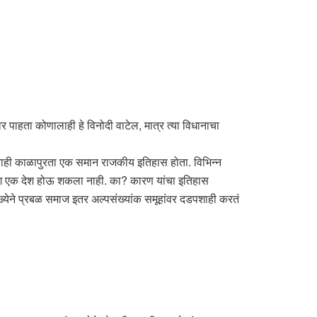
 पाहता कोणालाही हे विनोदी वाटेल, मात्र त्या विधानाचा
 काही काळापुरता एक समान राजकीय इतिहास होता. विभिन्न
 भूभाग एक देश होऊ शकला नाही. का? कारण यांचा इतिहास
संख्येने प्रबळ समाज इतर अल्पसंख्यांक समूहांवर दडपशाही करतं