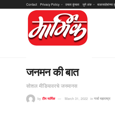
Contact
Privacy Policy
उचला कुंचला
जुने अंक
बाळासाहेबांच्या क
जनमन की बात
सोशल मीडियावरचे जनमानस
by
टीम मार्मिक
March 31, 2022
in
गर्जा महाराष्ट्र