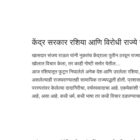
केंद्र सरकार रशिया आणि विरोधी राज्ये 
खासदार संजय राऊत यांनी नुकतंच केंद्राला पुतीन ठरवून राज्य
खोलात विचार केला, तर काही गोष्टी समोर येतील…
आज रशियातून फुटून निघालेले अनेक देश आणि उरलेला रशिया, या
असलेल्याही राजघराण्यातही सामायिक राज्यपद्धती होती. प्रशासन
परस्परांवर केलेल्या दादागिरीचा, वर्चस्ववादाचा आहे. एकमेकां
आहे, असा आहे. कधी धर्म, कधी भाषा तर कधी विचार दडपण्याचा