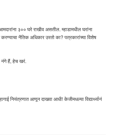
 आमदारांना ३०० घरे राखीव असतील. म्हाडामधील घरांना
रण्याचा नैतिक अधिकार उरतो का? पत्रकारांच्या विशेष
े हैं, हेच खरं.
ाई नियंत्रणात आणून दाखवा आधी! केजीमधल्या विद्यार्थ्यानं