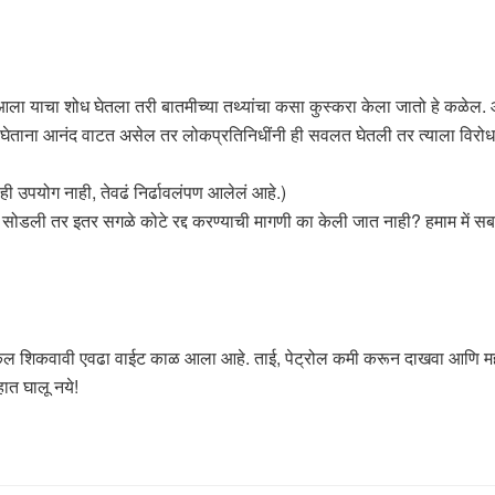
 आला याचा शोध घेतला तरी बातमीच्या तथ्यांचा कसा कुस्करा केला जातो हे कळेल.
ताना आनंद वाटत असेल तर लोकप्रतिनिधींनी ही सवलत घेतली तर त्याला विरोध क
ही उपयोग नाही, तेवढं निर्ढावलंपण आलेलं आहे.)
ोडली तर इतर सगळे कोटे रद्द करण्याची मागणी का केली जात नाही? हमाम में सब नंग
 अक्कल शिकवावी एवढा वाईट काळ आला आहे. ताई, पेट्रोल कमी करून दाखवा आणि महाग
हात घालू नये!