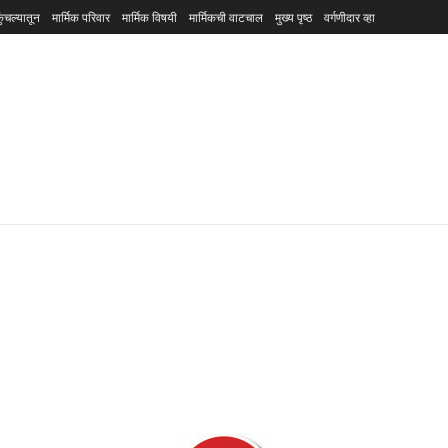
ुंचल्यातून
मार्मिक परिवार
मार्मिक विषयी
मार्मिकची वाटचाल
मुख्य पृष्ठ
वर्गणीदार व्हा