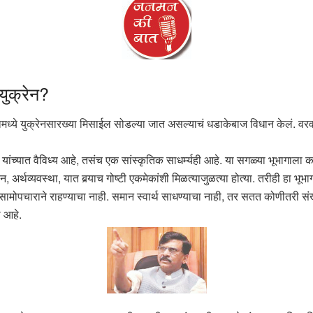
युक्रेन?
ामध्ये युक्रेनसारख्या मिसाईल सोडल्या जात असल्याचं धडाकेबाज विधान केलं. वरवर
ंच्यात वैविध्य आहे, तसंच एक सांस्कृतिक साधर्म्यही आहे. या सगळ्या भूभागाला
, अर्थव्यवस्था, यात बर्‍याच गोष्टी एकमेकांशी मिळत्याजुळत्या होत्या. तरीही हा
शी सामोपचाराने राहण्याचा नाही. समान स्वार्थ साधण्याचा नाही, तर सतत कोणीतरी 
 आहे.