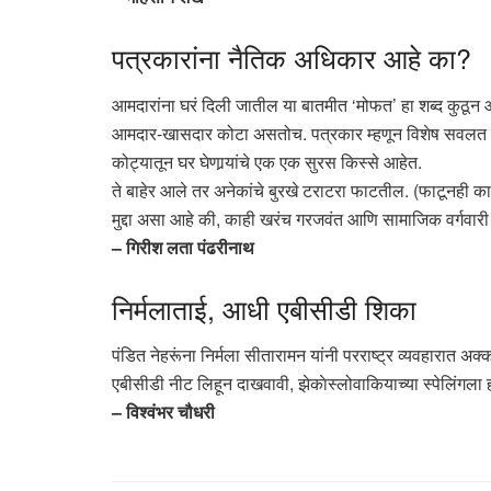
पत्रकारांना नैतिक अधिकार आहे का?
आमदारांना घरं दिली जातील या बातमीत ‘मोफत’ हा शब्द कुठून
आमदार-खासदार कोटा असतोच. पत्रकार म्हणून विशेष सवलत घे
कोट्यातून घर घेणार्‍यांचे एक एक सुरस किस्से आहेत.
ते बाहेर आले तर अनेकांचे बुरखे टराटरा फाटतील. (फाटूनही का
मुद्दा असा आहे की, काही खरंच गरजवंत आणि सामाजिक वर्गवारी स
– गिरीश लता पंढरीनाथ
निर्मलाताई, आधी एबीसीडी शिका
पंडित नेहरूंना निर्मला सीतारामन यांनी परराष्ट्र व्यवहारात
एबीसीडी नीट लिहून दाखवावी, झेकाेस्लोवाकियाच्या स्पेलिंगला 
– विश्वंभर चौधरी