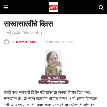
सारवासारवीचे दिवस
- सई लळीत (विचारवंतीण)
by
Marmik Team
September 29, 2022
शेवटी काल महाराणी द्वितीय एलिझाबेथला भावपूर्ण निरोप दिला गेला.
सम्राज्ञीच ती.. ती सहज गडबडीत थोडीच जाणार..? ती अत्यंत दिमाखात
गेली. अमर रहे अमर रहे.. अमके तमके अमर रहे अशा घोषणाही कोण देत