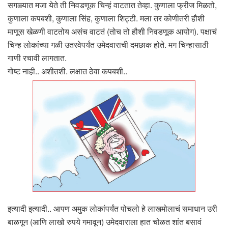
सगळ्यात मजा येते ती निवडणूक चिन्हं वाटतात तेव्हा. कुणाला फ्रीज मिळतो,
कुणाला कपबशी, कुणाला सिंह, कुणाला शिट्टी. मला तर कोणीतरी हौशी
माणूस खेळणी वाटतोय असंच वाटतं (तोच तो हौशी निवडणूक आयोग). पक्षाचं
चिन्ह लोकांच्या गळी उतरवेपर्यंत उमेदवाराची दमछाक होते. मग चिन्हासाठी
गाणी रचावी लागतात.
गोष्ट नाही.. अशीतशी. लक्षात ठेवा कपबशी..
इत्यादी इत्यादी.. आपण अमुक लोकांपर्यंत पोचलो हे लाखमोलाचं समाधान उरी
बाळगून (आणि लाखो रुपये गमावून) उमेदवाराला हात चोळत शांत बसावं