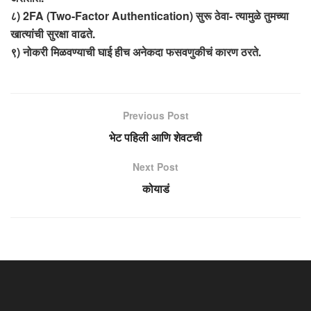
८) 2FA (Two-Factor Authentication) सुरू ठेवा- त्यामुळे तुमच्या
खात्यांची सुरक्षा वाढते.
९) नोकरी मिळवण्याची घाई हीच अनेकदा फसवणुकीचं कारण ठरते.
Previous Post
भेट पहिली आणि शेवटची
Next Post
कोयाडं