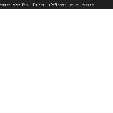
ुंचल्यातून
मार्मिक परिवार
मार्मिक विषयी
मार्मिकची वाटचाल
मुख्य पृष्ठ
वर्गणीदार व्हा