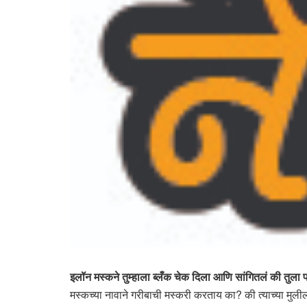
इलॉन मस्कने तुम्हाला ब्लँक चेक दिला आणि सांगितलं की तुल
मस्कच्या नावाने गरीबाची मस्करी करताय का? की त्याच्या मुल