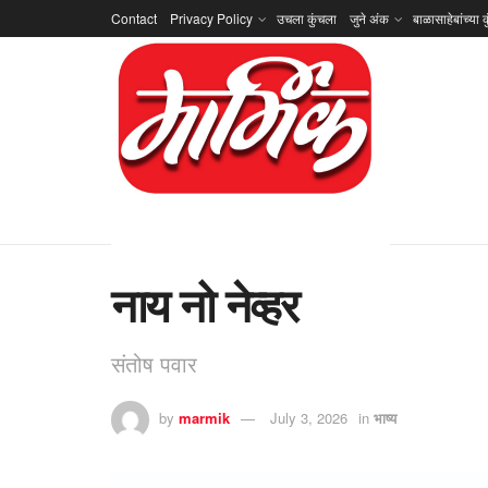
Contact
Privacy Policy
उचला कुंचला
जुने अंक
बाळासाहेबांच्या क
नाय नो नेव्हर
संतोष पवार
by
marmik
July 3, 2026
in
भाष्य