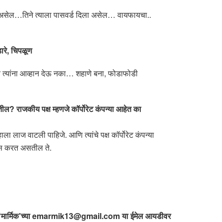
ली असेल…तिने त्याला पासवर्ड दिला असेल… वायफायचा..
डारे, चिपळूण
ाच त्यांना आव्हान देऊ नका… शहाणे बना, फोडाफोडी
तील? राजकीय पक्ष म्हणजे कॉर्पोरेट कंपन्या आहेत का
ा लाज वाटली पाहिजे. आणि त्यांचे पक्ष कॉर्पोरेट कंपन्या
यास करत असतील ते.
ार्मिक’च्या
emarmik13@gmail.com
या ईमेल आयडीवर