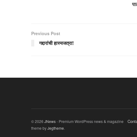
पा
Previous Post
गद्दारांची हास्यजत्रा!
Cont
© 2026
JNews
- Premium WordPress news & magazine
theme by
Jegtheme
.