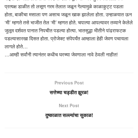
प्रत्यक्ष डाळीत तो लसूण गरम तेलात जळून गेल्यामुळे काळाकुट्ट पडला
होता, बाकीचा मसाला पण असाच जळून खाक झालेला होता. उन्हाळयात ऊन
‘मी’ म्हणते तसे भाजीत तेल ‘मी’ म्हणत होते. चपात्या आपल्यावर तव्याने केलेले
जुलूम दर्शवत पानात निपचीत पडल्या होत्या. भातसुद्धा भीतीने पांढराफटक
पडल्यासारखा दिसत होता. प्रोजेक्ट संपेपर्यंत आम्हाला हेही जेवण पचायला
लागले होते…
…आम्ही सर्वांनी त्यानंतर कधीच घरच्या जेवणाला नावे ठेवली नाहीत!
Previous Post
सत्तेच्या चड्डीत झुरळ!
Next Post
दुष्काळात सल्ल्यांचा सुकाळ!