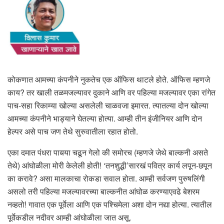
कोकणात आमच्या कंपनीने नुकतेच एक ऑफिस थाटले होते. ऑफिस म्हणजे
काय? तर खाली तळमजल्यावर दुकाने आणि वर पहिल्या मजल्यावर एका रांगेत
पाच-सहा रिकाम्या खोल्या असलेली चाळवजा इमारत. त्यातल्या दोन खोल्या
आमच्या कंपनीने भाड्याने घेतल्या होत्या. आम्ही तीन इंजीनियर आणि दोन
हेल्पर असे पाच जण तेथे सुरुवातीला रहात होतो.
एका दमात पंधरा पायर्‍या चढून गेलो की समोरच (म्हणजे जेथे बाल्कनी असते
तेथे) आंघोळीला मोरी केलेली होती! ‘तनशुद्धी’सारखं पवित्र कार्य लपून-छपून
का करावे? असा मालकाचा रोकडा सवाल होता. आम्ही सर्वजण पुरुषलिंगी
असलो तरी पहिल्या मजल्यावरच्या बाल्कनीत आंघोळ करण्याएवढे बेशरम
नव्हतो! गावात एक पूर्वेला आणि एक पश्चिमेला अशा दोन नद्या होत्या. त्यातील
पूर्वेकडील नदीवर आम्ही आंघोळीला जात असू.