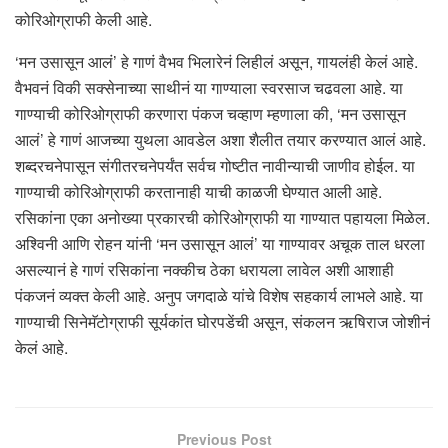
कोरिओग्राफी केली आहे.
‘मन उसासून आलं’ हे गाणं वैभव भिलारेनं लिहीलं असून, गायलंही केलं आहे.
वैभवनं विकी सक्सेनाच्या साथीनं या गाण्याला स्वरसाज चढवला आहे. या
गाण्याची कोरिओग्राफी करणारा पंकज चव्हाण म्हणाला की, ‘मन उसासून
आलं’ हे गाणं आजच्या युथला आवडेल अशा शैलीत तयार करण्यात आलं आहे.
शब्दरचनेपासून संगीतरचनेपर्यंत सर्वच गोष्टीत नावीन्याची जाणीव होईल. या
गाण्याची कोरिओग्राफी करतानाही याची काळजी घेण्यात आली आहे.
रसिकांना एका अनोख्या प्रकारची कोरिओग्राफी या गाण्यात पहायला मिळेल.
अश्विनी आणि रोहन यांनी ‘मन उसासून आलं’ या गाण्यावर अचूक ताल धरला
असल्यानं हे गाणं रसिकांना नक्कीच ठेका धरायला लावेल अशी आशाही
पंकजनं व्यक्त केली आहे. अनुप जगदाळे यांचे विशेष सहकार्य लाभले आहे. या
गाण्याची सिनेमॅटोग्राफी सूर्यकांत घोरपडेंची असून, संकलन ऋषिराज जोशीनं
केलं आहे.
Previous Post