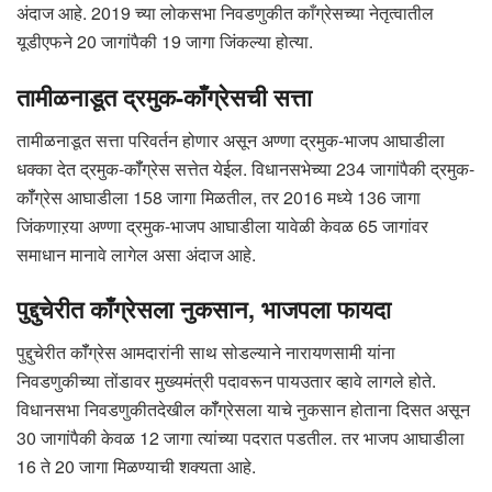
अंदाज आहे. 2019 च्या लोकसभा निवडणुकीत काँग्रेसच्या नेतृत्वातील
यूडीएफने 20 जागांपैकी 19 जागा जिंकल्या होत्या.
तामीळनाडूत द्रमुक-काँग्रेसची सत्ता
तामीळनाडूत सत्ता परिवर्तन होणार असून अण्णा द्रमुक-भाजप आघाडीला
धक्का देत द्रमुक-कॉँग्रेस सत्तेत येईल. विधानसभेच्या 234 जागांपैकी द्रमुक-
कॉँग्रेस आघाडीला 158 जागा मिळतील, तर 2016 मध्ये 136 जागा
जिंकणाऱया अण्णा द्रमुक-भाजप आघाडीला यावेळी केवळ 65 जागांवर
समाधान मानावे लागेल असा अंदाज आहे.
पुद्दुचेरीत काँग्रेसला नुकसान, भाजपला फायदा
पुद्दुचेरीत कॉँग्रेस आमदारांनी साथ सोडल्याने नारायणसामी यांना
निवडणुकीच्या तोंडावर मुख्यमंत्री पदावरून पायउतार व्हावे लागले होते.
विधानसभा निवडणुकीतदेखील कॉँग्रेसला याचे नुकसान होताना दिसत असून
30 जागांपैकी केवळ 12 जागा त्यांच्या पदरात पडतील. तर भाजप आघाडीला
16 ते 20 जागा मिळण्याची शक्यता आहे.