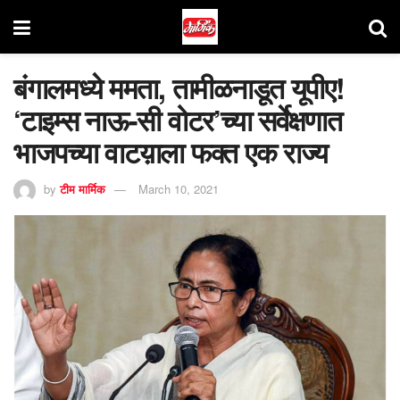
बंगालमध्ये ममता, तामीळनाडूत यूपीए!
‘टाइम्स नाऊ-सी वोटर’च्या सर्वेक्षणात
भाजपच्या वाटय़ाला फक्त एक राज्य
by
टीम मार्मिक
March 10, 2021