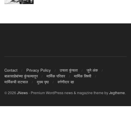
Contact
Privacy Policy
उचला कुंचला
जुने अंक
बाळासाहेबांच्या कुंचल्यातून
मार्मिक परिवार
मार्मिक विषयी
मार्मिकची वाटचाल
मुख्य पृष्ठ
वर्गणीदार व्हा
© 2026
JNews
- Premium WordPress news & magazine theme by
Jegtheme
.