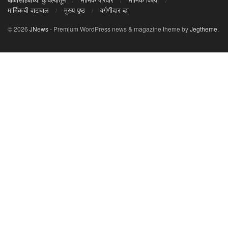
मार्मिकची वाटचाल
मुख्य पृष्ठ
वर्गणीदार व्हा
© 2026
JNews
- Premium WordPress news & magazine theme by
Jegtheme
.