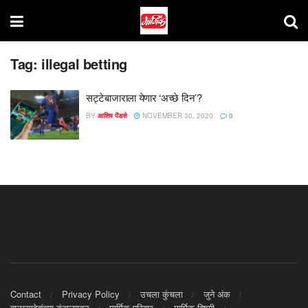
Tag:
illegal betting
सट्टेबाजाराला येणार ‘अच्छे दिन’?
BY
आशिष पेंडसे
NOVEMBER 30, 2020
0
Contact
Privacy Policy
उचला कुंचला
जुने अंक
बाळासाहेबांच्या कुंचल्यातून
मार्मिक परिवार
मार्मिक विषयी