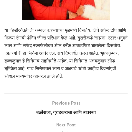
या व्हिडीओतही ती धम्माल करण्याच्या मूडमध्ये दिसतेय. तिने सफेद टॉप आणि
निळ्या रंगाची डेनिम जीन्स परिधान केले आहे. दुसरीकडे ‘रांझना’ स्टार धनुषने
लाल आणि सफेद स्कार्फसोबत ऑल-ब्लॅक आऊटफिट घातलेला दिसतोय.
‘अतरंगी रे’ हा सिनेमा आनंद एल. राय दिग्दर्शित करत आहेत. भूषणकुमार,
कृष्णकुमार हे सिनेमाचे सहनिर्माते आहेत. या सिनेमात अक्षयकुमार लीड
भूमिकेत आहे. याच सिनेमातले सारा व अक्षयचे फोटो काहीच दिवसांपूर्वी
सोशल माध्यमांवर व्हायरल झाले होते.
Previous Post
बळीराजा, ग्राहकराजा आणि व्यवस्था
Next Post