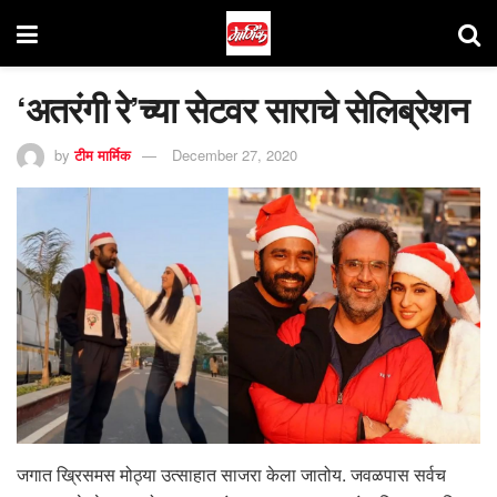
‘अतरंगी रे’च्या सेटवर साराचे सेलिब्रेशन
by
टीम मार्मिक
December 27, 2020
जगात ख्रिसमस मोठ्या उत्साहात साजरा केला जातोय. जवळपास सर्वच