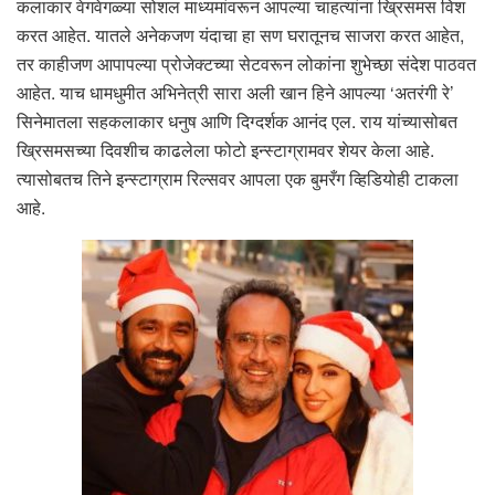
कलाकार वेगवेगळ्या सोशल माध्यमांवरून आपल्या चाहत्यांना ख्रिसमस विश
करत आहेत. यातले अनेकजण यंदाचा हा सण घरातूनच साजरा करत आहेत,
तर काहीजण आपापल्या प्रोजेक्टच्या सेटवरून लोकांना शुभेच्छा संदेश पाठवत
आहेत. याच धामधुमीत अभिनेत्री सारा अली खान हिने आपल्या ‘अतरंगी रे’
सिनेमातला सहकलाकार धनुष आणि दिग्दर्शक आनंद एल. राय यांच्यासोबत
ख्रिसमसच्या दिवशीच काढलेला फोटो इन्स्टाग्रामवर शेयर केला आहे.
त्यासोबतच तिने इन्स्टाग्राम रिल्सवर आपला एक बुमरँग व्हिडियोही टाकला
आहे.