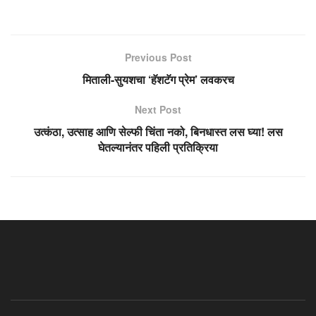
Previous Post
मिताली-सुयशचा ‘हॅशटॅग प्रेम’ लवकरच
Next Post
उत्कंठा, उत्साह आणि सेल्फी चिंता नको, बिनधास्त लस घ्या! लस
घेतल्यानंतर पहिली प्रतिक्रिया