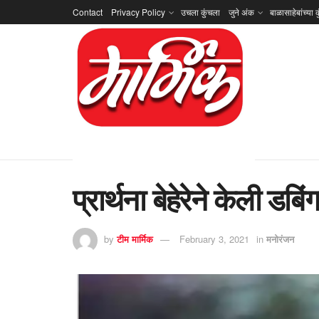
Contact
Privacy Policy
उचला कुंचला
जुने अंक
बाळासाहेबांच्या क
प्रार्थना बेहेरेने केली डबि
by
टीम मार्मिक
February 3, 2021
in
मनोरंजन