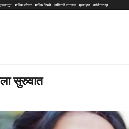
ुंचल्यातून
मार्मिक परिवार
मार्मिक विषयी
मार्मिकची वाटचाल
मुख्य पृष्ठ
वर्गणीदार व्हा
ंगला सुरुवात