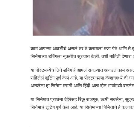
काम आपल्या आवडीचे असले तर ते करायला मजा येते आणि ते झटपट
सिनेमाच्या डबिंगला नुकतीच सुरुवात केली. तशी माहिती देणारा 
या पोस्टमध्येच तिने डबिंग हे आपलं सगळ्यात आवडतं काम असल
राहिलेलं शूटिंग पूर्ण केलं आहे. या पोस्टमधल्या कॅप्शनमध्ये त
असलेला हा सिनेमा मराठी आणि हिंदी अशा दोन भाषांमध्ये बनले
या सिनेमात प्रार्थना बेहेरेसह रिंकू राजगुरु, ऋषी सक्सेना,
सिनेमाचं शूटिंग पूर्ण केलं आहे. या सिनेमाच्या निमित्ताने हे क