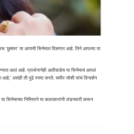
रच ‘छुमंतर’ या आगामी सिनेमात दिसणार आहे. तिने आपल्या या
्यात आलं आहे. प्रार्थनानेही अलीकडेच या सिनेमाचं आपलं
हे,’ असंही ती पुढे स्पष्ट करते. समीर जोशी यांचं दिग्दर्शन
या सिनेमाच्या निमित्ताने या कलाकारांनी लंडनवारी करून