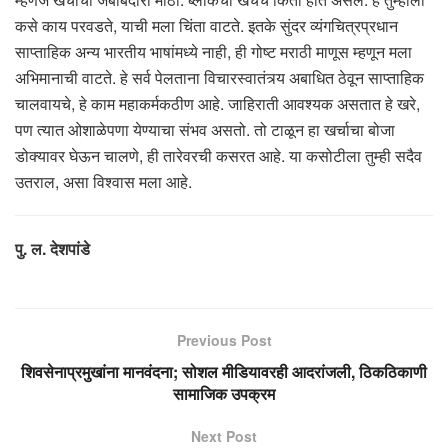
कसे काय परवडते, याची मला चिंता वाटते. इतके सुंदर व्यंगचित्रप्रधान
साप्ताहिक अन्य भारतीय भाषांमध्ये नाही, ही गोष्ट मराठी माणूस म्हणून मला
अभिमानाची वाटते. हे सर्व पेलताना विचारस्वातंत्र्य अबाधित ठेवून साप्ताहिक
चालवायचे, हे काम महाकर्मकठीण आहे. जाहिराती आवश्यक असतात हे खरे,
पण त्यात ओशाळेपणा येण्याचा संभव असतो. तो टाळून हा खर्चाचा बोजा
डोक्यावर घेऊन चालणे, ही तारेवरची कसरत आहे. या कसोटीला तुम्ही सदैव
उतराल, असा विश्वास मला आहे.
पु. ल. देशपांडे
Previous Post
शिवसेनाप्रमुखांना मानवंदना; सोशल मीडियावरही आदरांजली, ठिकठिकाणी
सामाजिक उपक्रम
Next Post