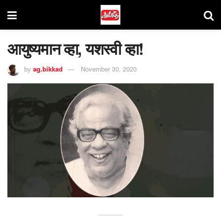
आयुष्यमान व्हा, यशस्वी व्हा!
by
ag.bikkad
November 30, 2020