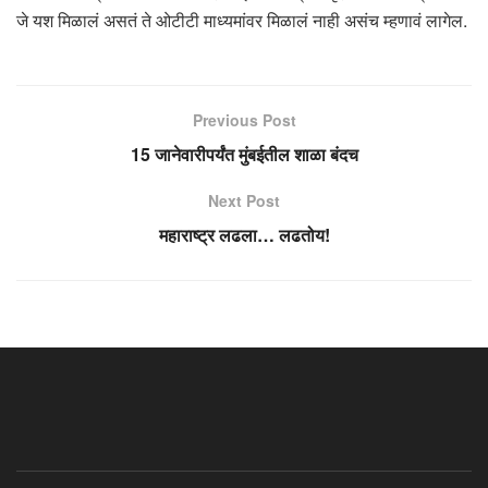
जे यश मिळालं असतं ते ओटीटी माध्यमांवर मिळालं नाही असंच म्हणावं लागेल.
Previous Post
15 जानेवारीपर्यंत मुंबईतील शाळा बंदच
Next Post
महाराष्ट्र लढला… लढतोय!