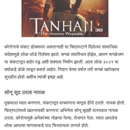
कोरोनाचे संकट डोक्यावर असतानाही या चित्रपटाने दिलेल्या सामाजिक
संदेशामुळे लोक थोडे रिलॅक्स झाले. सगळं व्यवस्थित होईल, आपण सगळेजण
या संकटातून बाहेर पडू अशी शक्यता निर्माण झाली. आता लोक २०२१ या
वर्षाकडे डोळे लावून बसले आहेत. निदान येत्या वर्षात तरी सगळं खरोखरच
सुरळीत होवो अशीच त्यांची इच्छा आहे.
सोनू सूद ठरला नायक
दुसर्‍याला मदत करणारा, संकटातून वाचवणारा माणूस हीरो ठरतो. नायक होतो.
चित्रपटांमध्ये खलनायकी करणारा अभिनेता सोनू सूदही वास्तवात नायक
ठरला. कोरोनामुळे अनेकांच्या नोकर्‍या गेल्या, रोजगार गेला. त्यात आपलेच
लोक आपल्या माणसाकडे पाठ फिरवायला लागले होते.