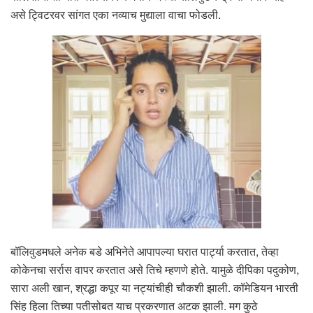
असे ट्विटरवर सांगत एका नव्याच मुद्याला वाचा फोडली.
बॉलिवुडमधले अनेक बडे अभिनेते आपापल्या घरात पार्ट्या करतात, तेव्हा
कोकेनचा सर्रास वापर करतात असे तिचे म्हणणे होते. यामुळे दीपिका पदुकोण,
सारा अली खान, श्रद्धा कपूर या नट्यांचीही चौकशी झाली. कॉमेडियन भारती
सिंह हिला तिच्या पतीसोबत याच प्रकरणात अटक झाली. मग कुठे