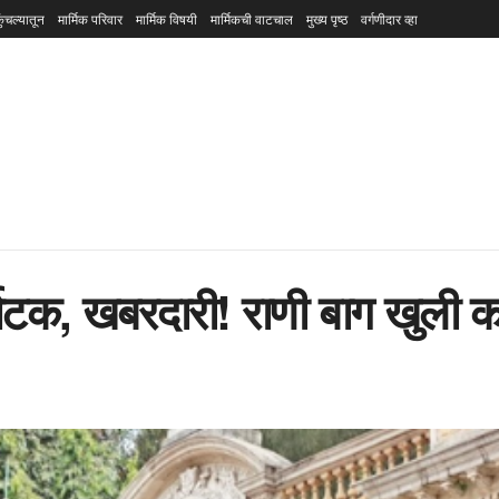
ुंचल्यातून
मार्मिक परिवार
मार्मिक विषयी
मार्मिकची वाटचाल
मुख्य पृष्ठ
वर्गणीदार व्हा
 पर्यटक, खबरदारी! राणी बाग खुल