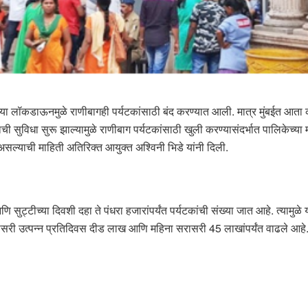
लागलेल्या लॉकडाऊनमुळे राणीबागही पर्यटकांसाठी बंद करण्यात आली. मात्र मुंबईत आत
रवासाची सुविधा सुरू झाल्यामुळे राणीबाग पर्यटकांसाठी खुली करण्यासंदर्भात पालिक
सल्याची माहिती अतिरिक्त आयुक्त अश्विनी भिडे यांनी दिली.
ुट्टीच्या दिवशी दहा ते पंधरा हजारांपर्यंत पर्यटकांची संख्या जात आहे. त्यामुळ
री उत्पन्न प्रतिदिवस दीड लाख आणि महिना सरासरी 45 लाखांपर्यंत वाढले आहे. मात