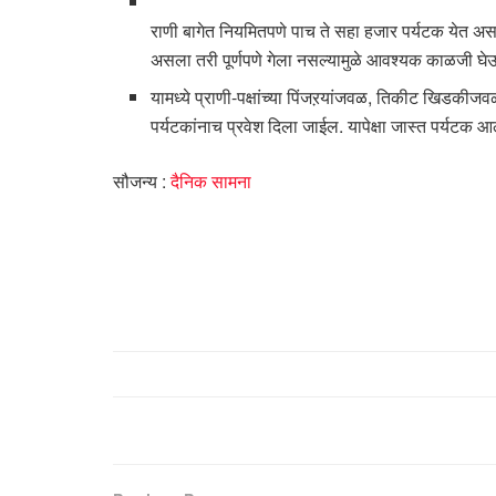
राणी बागेत नियमितपणे पाच ते सहा हजार पर्यटक येत असत
असला तरी पूर्णपणे गेला नसल्यामुळे आवश्यक काळजी घे
यामध्ये प्राणी-पक्षांच्या पिंजऱयांजवळ, तिकीट खिडकीज
पर्यटकांनाच प्रवेश दिला जाईल. यापेक्षा जास्त पर्यटक आ
सौजन्य :
दैनिक सामना