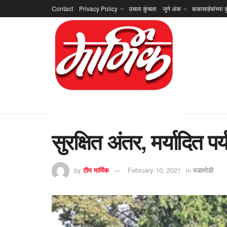
Contact
Privacy Policy
उचला कुंचला
जुने अंक
बाळासाहेबांच्या क
सुरक्षित अंतर, मर्यादित
by
टीम मार्मिक
February 10, 2021
in
घडामोडी