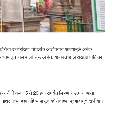
ा कोरोना रुग्णसंख्या चांगलीच आटोक्यात आल्यामुळे अनेक
ेच्या माध्यमातून हालचाली सुरू आहेत. याबाबतचा आराखडा पालिका
े याआधी केवळ 15 ते 20 हजारांपर्यंत मिळणारे उत्पन्न आता
्र गेल्या दहा महिन्यांपासून कोरोनाच्या प्रभावामुळे राणीबाग