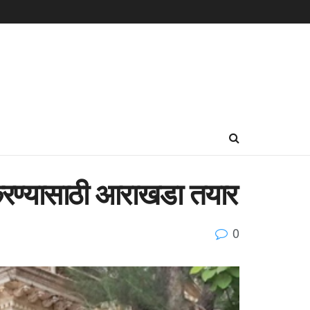
ी करण्यासाठी आराखडा तयार
0