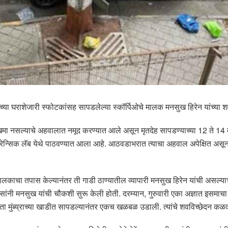
नी यांच्या घराशेजारी स्फोटकांसह सापडलेल्या स्कॉर्पिओचे मालक मनसुख हिरेन यांच्
मा नसल्याचे अहवालात नमूद करण्यात आले असून मृतदेह सापडण्याच्या 12 ते 14 ता
रेन्सिक लॅब येथे पाठवण्यात आला आहे. आठवडाभरात त्याचा अहवाल अपेक्षित असून त
ा मालकाचा तपास केल्यानंतर ती गाडी ठाण्यातील व्यापारी मनसुख हिरेन यांची असल्
लिसांनी मनसुख यांची चौकशी सुरू केली होती. दरम्यान, गुरुवारी एका अज्ञात इसमाच
ाजता मुंब्य्राच्या खाडीत सापडल्यानंतर एकच खळबळ उडाली. त्यांचे शवविच्छेदन 