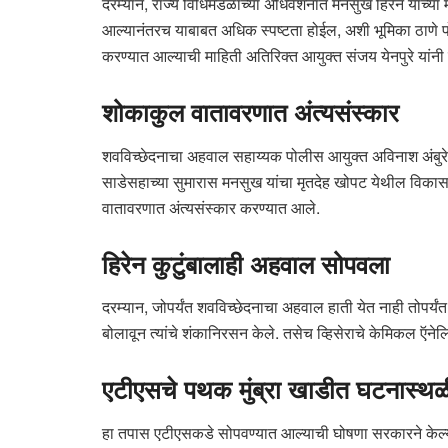
दरम्यान, राज्य विधिमंडळाच्या अधिवेशनात मनसुख हिरेन यांच्या म
आल्यानंतरच याबाबत अधिक स्पष्टता होईल, अशी भूमिका ठाणे पोल
करण्यात आल्याची माहिती अतिरिक्त आयुक्त संजय येनपुरे यांनी 
शोकाकुल वातावरणात अंत्यसंस्कार
शवविच्छेदनाचा अहवाल सहाय्यक पोलीस आयुक्त अविनाश अंबुरे यांनी 
साडेसहाच्या सुमारास मनसुख यांचा मृतदेह खोपट येथील विकास प
वातावरणात अंत्यसंस्कार करण्यात आले.
हिरेन कुटुंबालाही अहवाल सोपवला
दरम्यान, जोपर्यंत शवविच्छेदनाचा अहवाल हाती येत नाही तोपर्यंत 
बोलावून त्यांचे शंकानिरसन केले. तसेच व्हिसेराचे केमिकल ऍ
एटीएसचे पथक मुंब्रा खाडीत घटनास्थळ
हा तपास एटीएसकडे सोपवण्यात आल्याची घोषणा सरकारने केल्