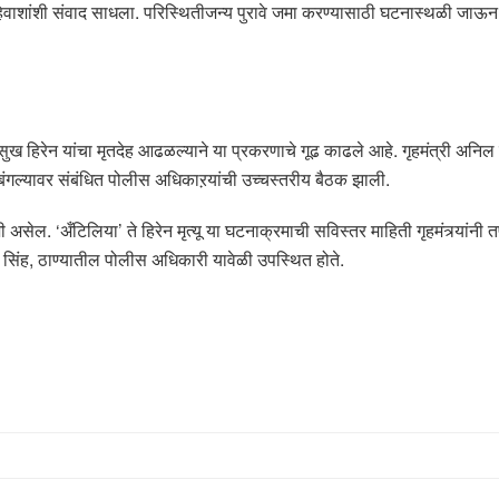
ाशांशी संवाद साधला. परिस्थितीजन्य पुरावे जमा करण्यासाठी घटनास्थळी जाऊन
ुख हिरेन यांचा मृतदेह आढळल्याने या प्रकरणाचे गूढ काढले आहे. गृहमंत्री अन
री’ बंगल्यावर संबंधित पोलीस अधिकाऱयांची उच्चस्तरीय बैठक झाली.
ेल. ‘अँटिलिया’ ते हिरेन मृत्यू या घटनाक्रमाची सविस्तर माहिती गृहमंत्र्यांनी 
 सिंह, ठाण्यातील पोलीस अधिकारी यावेळी उपस्थित होते.