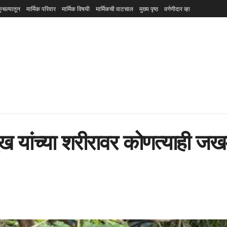
ुंचल्यातून
मार्मिक परिवार
मार्मिक विषयी
मार्मिकची वाटचाल
मुख्य पृष्ठ
वर्गणीदार व्हा
यांच्या शरीरावर कोणत्याही जखमा