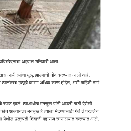
या शवविच्छेदनाचा अहवाल शनिवारी आला.
स आधी त्यांचा मृत्यू झाल्याची नोंद करण्यात आली आहे.
्यानंतरच मृत्यूचे कारण अधिक स्पष्ट होईल, अशी माहिती ठाणे
याचे स्पष्ट झाले. त्याआधीच मनसुख यांनी आपली गाडी ऐरोली
ा फोन आल्यानंतर मनसुख हे त्याला भेटण्यासाठी गेले ते परतलेच
कळवा येथील छत्रपती शिवाजी महाराज रुग्णालयात करण्यात आले.