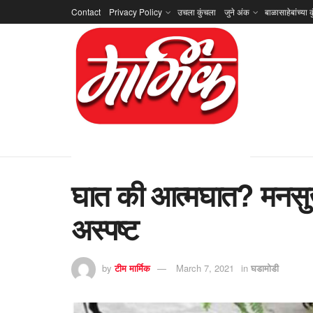
Contact
Privacy Policy
उचला कुंचला
जुने अंक
बाळासाहेबांच्या क
घात की आत्मघात? मनसुख 
अस्पष्ट
by
टीम मार्मिक
March 7, 2021
in
घडामोडी