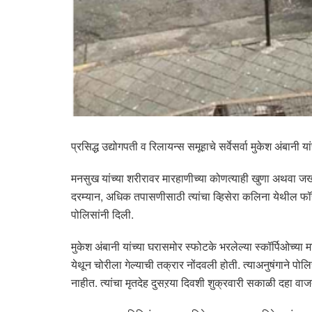
प्रसिद्ध उद्योगपती व रिलायन्स समूहाचे सर्वेसर्वा मुकेश अंबा
मनसुख यांच्या शरीरावर मारहाणीच्या कोणत्याही खुणा अथवा जख
दरम्यान, अधिक तपासणीसाठी त्यांचा व्हिसेरा कलिना येथील फॉ
पोलिसांनी दिली.
मुकेश अंबानी यांच्या घरासमोर स्फोटके भरलेल्या स्कॉर्पिओच्य
येथून चोरीला गेल्याची तक्रार नोंदवली होती. त्याअनुषंगाने पो
नाहीत. त्यांचा मृतदेह दुसऱया दिवशी शुक्रवारी सकाळी दहा व