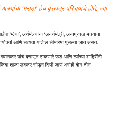
यांचा ‘मराठा’ हेच वृत्तपत्र परिचयाचे होते. त्या
ोर्‍या’, अर्थमंत्र्यांना ‘अनर्थमंत्री, अन्नपुरवठा मंत्र्यांना
तिशयोक्ती आणि सत्यता यातील सीमारेषा पुसल्या जात असत.
गवाणकर यांचे दणाणून टाकणारे फड आणि त्यांच्या शाहिरींनी
्टी किंवा शाळा लवकर सोडून दिली जाणे असेही दोन-तीन