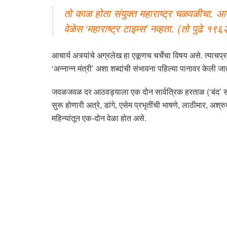
तो काळ होता संयुक्त महाराष्ट्र चळवळीचा. आमचे
वेळेस ‘महाराष्ट्र टाइम्स’ नव्हता. (तो पुढे १९६
आचार्य अत्र्यांचे अग्रलेख हा एकूणच चर्चेचा विषय असे. त्याचप्रमाणे
‘अन्नान्न मंत्री’ अशा शब्दांची संभावना पहिल्या पानावर के
जवळजवळ दर आठवड्याला एक दोन सार्वत्रिक हरताळ (‘बंद’ संस्क
सुरू होणारी अत्रे, डांगे, एसेम प्रभृतींची भाषणे, लाठीमार,
महिन्यांतून एक-दोन वेळा होत असे.