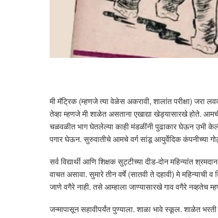
मी मॅट्रिक (म्हणजे त्या वेळेस अकरावी, शालांत परीक्षा) जरा लवक
तेव्हा म्हणजे मी शाळेत असताना एखाद्या खेड्यासारखे होते. आ
चळवळीत भाग घेतलेल्या काही मंडळींनी पुढाकार घेऊन उभी केल
पगार घेऊन. सुरुवातीचे आमचे वर्ग सांडू आयुर्वेदिक कंपनीच्या गो
सर्व विद्यार्थी आणि शिक्षक सुट्टीच्या दीड-दोन महिन्यांत श्रम
वाचत असावा. सुमारे तीन वर्षे (सातवी ते दहावी) मे महिन्याची व 
जाणे वगैरे नाही. तसे आम्हाला जाण्यासारखे गाव वगैरे नव्हतेच म्ह
जन्मापासून सहावीपर्यंत पुण्याला. शाळा भावे स्कूल. शाळेत भरती