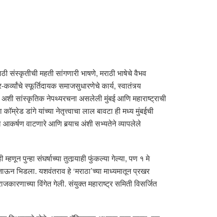
ठी संस्कृतीची महती सांगणारी भाषणे, मराठी भाषेचे वैभव
्यांचे स्फूर्तिदायक समाजसुधारणेचे कार्य, स्वातंत्र्य
मी अशी सांस्कृतिक नेपथ्यरचना असलेली मुंबई आणि महाराष्ट्राची
ेड डांगे यांच्या नेतृत्त्वाचा लाल बावटा ही मध्य मुंबईची
आकर्षण वाटणारे आणि बर्‍याच अंशी सभ्यतेने व्यापलेले
पुन्हा संघर्षाच्या तुतार्‍याही फुंकल्या गेल्या, पण १ मे
जाऊन भिडला. यशवंतराव हे ‘मराठा’च्या माध्यमातून प्रखर
 राजकारणाच्या विंगेत गेली. संयुक्त महाराष्ट्र समिती विसर्जित