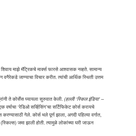
 शिवाय माझे मॅट्रिकचे मार्क्स फारसे आश्वासक नव्हते. सामान्य
ंग वगैरेकडे जाण्याचा विचार करीत. त्यांची आर्थिक स्थिती उत्तम
रांनी ते कोर्सेस घ्यायला सुरुवात केली.
(हल्ली ‘स्किल इंडिया’ –
क वर्षाचा ‘रेडिओ सर्व्हिसिंग’चा सर्टिफिकेट कोर्स करायचे
 करण्यासाठी गेले. कोर्स भले पूर्ण झाला, अगदी पहिल्या वर्गात,
स्किल्स) जमा झाली होती. त्यामुळे लोकांच्या घरी जाऊन