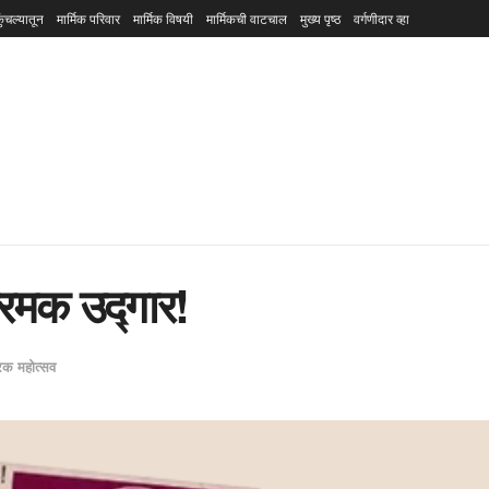
ुंचल्यातून
मार्मिक परिवार
मार्मिक विषयी
मार्मिकची वाटचाल
मुख्य पृष्ठ
वर्गणीदार व्हा
रमक उद्गार!
ीरक महोत्सव