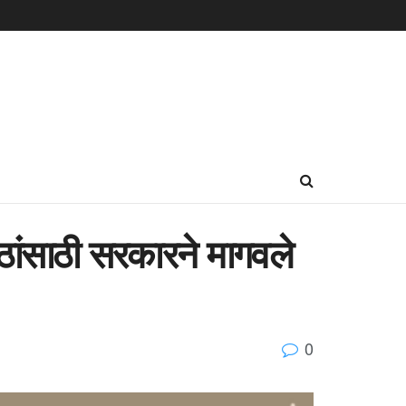
ीठांसाठी सरकारने मागवले
0