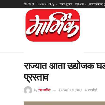
Contact
Privacy Policy
उचला कुंचला
जुने अंक
बाळासाहेबांच्या क
राज्यात आता उद्योजक घडवि
प्रस्ताव
by
टीम मार्मिक
February 8, 2021
in
घडामोडी