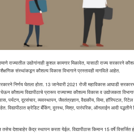
प्रमाणे राज्यातील उद्योगांनाही कुशल कामगार मिळावेत, यासाठी राज्य सरकारने कौशल
शैक्षणिक संस्थांकडून कौशल्य विकास विभागाने प्रस्तावही मागविले आहेत.
ारने निर्णय घेतला होता. 13 जानेवारी 2021 रोजी महाविकास आघाडी सरकारच्या मं
ऊन कौशल्य विद्यापीठाचे प्रारूप राज्याच्या कौशल्य विकास व उद्योजकता विभागाने श
 प्रवास, पर्यटन, दूरसंचार, व्यवस्थापन, जैवतंत्रज्ञान, वैद्यकीय, विमा, हॉस्पिटल
ेत. विद्यापीठात क्रेडिट बँकिंग, दुरस्थ, मिश्र, पारंपरिक, ऑनलाईन आदी पद्धतीन
ेईल तसेच देशाबाहेर केंद्र स्थापन करता येईल. विद्यापीठास किमान 15 वर्षे विसर्जित