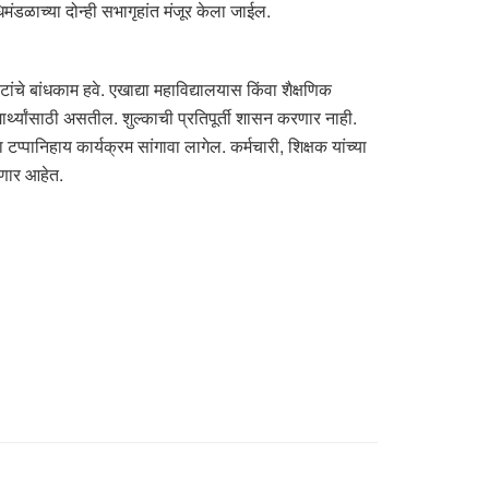
ंडळाच्या दोन्ही सभागृहांत मंजूर केला जाईल.
चे बांधकाम हवे. एखाद्या महाविद्यालयास किंवा शैक्षणिक
ार्थ्यांसाठी असतील. शुल्काची प्रतिपूर्ती शासन करणार नाही.
्पानिहाय कार्यक्रम सांगावा लागेल. कर्मचारी, शिक्षक यांच्या
सणार आहेत.