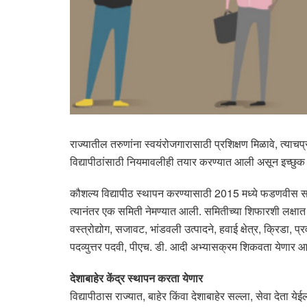
राज्यातील तरुणांना स्वयंरोजगारासाठी प्रशिक्षण मिळावे, त्याच
विद्यापीठांसाठी नियमावलीही तयार करण्यात आली असून इच्छुक 
कौशल्य विद्यापीठ स्थापन करण्यासाठी 2015 मध्ये फडणवीस सरक
त्यानंतर एक समिती नेमण्यात आली. समितीच्या शिफारशी लक्षात घे
वस्त्रोद्योग, सजावट, भांडवली उत्पादने, हवाई क्षेत्र, क्रिडा,
पदव्युत्तर पदवी, पीएच. डी. आदी अभ्यासक्रम शिकवता येणार आह
देशाबाहेर केंद्र स्थापन करता येणार
विद्यापीठास राज्यात, बाहेर किंवा देशाबाहेर सल्ला, सेवा देता य