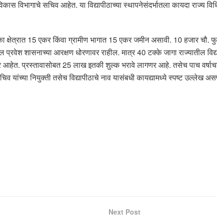
स विभागाचे सचिव आहेत. या विद्यापीठाच्या स्थापनेसंदर्भातला कायदा राज्य विधिम
ा क्षेत्रात 15 एकर किंवा ग्रामीण भागात 15 एकर जमीन असावी. 10 हजार चौ. फुटां
तील प्रवेश शासनाच्या आरक्षण धोरणावर राहील. मात्र 40 टक्के जागा राज्यातील विद्य
णार आहेत. प्रस्तावासोबत 25 लाख इतकी शुल्क भरावे लागणर आहे. तसेच पाच वर्षाचा टप
व यांच्या नियुक्ती तसेच विद्यापीठाचे नाव यासंबधी कायद्यामध्ये स्पष्ट उल्लेख अ
Next Post