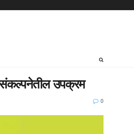
 संकल्पनेतील उपक्रम
0