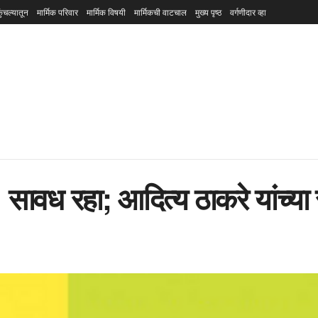
ुंचल्यातून
मार्मिक परिवार
मार्मिक विषयी
मार्मिकची वाटचाल
मुख्य पृष्ठ
वर्गणीदार व्हा
ावध रहा; आदित्य ठाकरे यांच्या