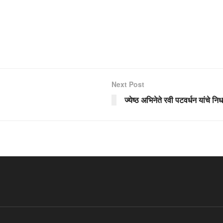
Next Post
ज्येष्ठ अभिनेते रवी पटवर्धन यांचे नि