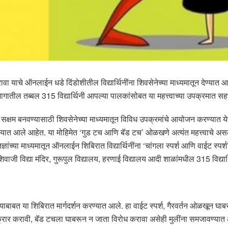
याचे ऑनलाईन धडे दिंडोशीतील विद्यार्थिनींना शिवसेनेच्या माध्यमातून देण्यात आले
गातील तब्बल 315 विद्यार्थिनी आपल्या पालकांसोबत या महत्त्वाच्या उपक्रमात सह
रून सक्षम बनवण्यासाठी शिवसेनेच्या माध्यमातून विविध उपक्रमांचे आयोजन करण्यात ये
 आले आहेत. या मोहिमेत ‘गुड टच आणि बॅड टच’ ओळखणे अत्यंत महत्त्वाचे असल्याम
ञांच्या माध्यमातून ऑनलाईन शिबिरात विद्यार्थिनींना ‘चांगला स्पर्श आणि वाईट स्
 शिवाजी विद्या मंदिर, गुरूपुल विद्यालय, हरणाई विद्यालय आदी शाळांमधील 315 विद्
बाबत या शिबिरात मार्गदर्शन करण्यात आले. हा वाईट स्पर्श, गैरवर्तन ओळखून घाबर
क्रार करावी, बॅड टचला घाबरून न जाता विरोध करावा असेही मुलींना समजावण्यात