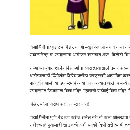
विद्यार्थिनींना ‘गुड टच, बॅड टच’ ओळखून आपला बचाव कसा करावा 
संकल्पनेतून या उपक्रमाचे आयोजन करण्यात आले. दिंडोशी विभा
सध्याच्या युगात शालेय विद्यार्थ्यांना स्वसंरक्षणासाठी तयार क
आरोग्यासाठी दिंडोशीत विविध क्रीडा उपक्रमही आयोजित करण्यात
मार्गदर्शनाखाली या उपक्रमाचे आयोजन करण्यात आले. यामध्ये तज्
उपक्रमात जिजामाता विद्या मंदिर, महाराणी सईबाई विद्या मंदिर,
‘बॅड टच’ला विरोध करा, तक्रार करा!
विद्यार्थिनींना पुणी बॅड टच करीत असेल तरी तो कसा ओळखावा या
समोरच्याने पुणालाही सांगू नको अशी धमकी दिली तरी त्याची त