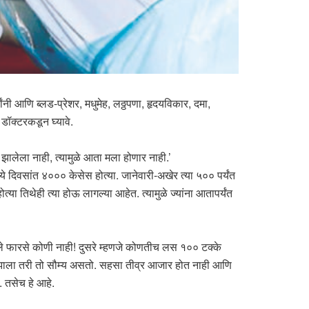
वांनी आणि ब्लड-प्रेशर, मधुमेह, लठ्ठपणा, हृदयविकार, दमा,
डॉक्टरकडून घ्यावे.
झालेला नाही, त्यामुळे आता मला होणार नाही.’
े दिवसांत ४००० केसेस होत्या. जानेवारी-अखेर त्या ५०० पर्यंत
या तिथेही त्या होऊ लागल्या आहेत. त्यामुळे ज्यांना आतापर्यंत
ेले फारसे कोणी नाही! दुसरे म्हणजे कोणतीच लस १०० टक्के
र झाला तरी तो सौम्य असतो. सहसा तीव्र आजार होत नाही आणि
. तसेच हे आहे.