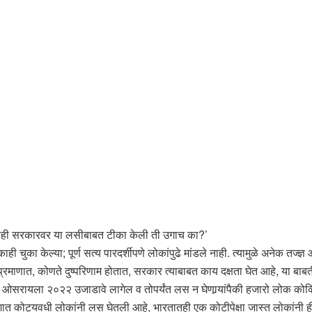
ांनीही सरकारवर या लसीबाबत टीका केली ती उगाच का?’
चुका केल्या; पूर्ण सत्य पारदर्शीपणे लोकांपुढे मांडले नाही. त्यामुळे अनेक तज्ज्ञ
्रमाणात, कोणते दुष्परिणाम होतात, सरकार त्याबाबत काय दक्षता घेत आहे, या बाब
ओसरायला २०२२ उजाडावे लागेल व तोपर्यंत लस न घेणार्‍यांपैकी हजारो लोक कोव्
त कोट्यवधी लोकांनी लस घेतली आहे, भारतातही एक कोटीपेक्षा जास्त लोकांनी ही 