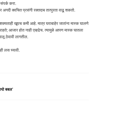
ंपर्क करा.
वर अगदी क्वचित प्रसंगी रक्तदाब तात्पुरता वाढू शकतो.
शक्यताही खूपच कमी आहे. मात्र घराबाहेर जातांना मास्क घालणे
ा राहते; आजार होत नाही एव्हढेच. त्यामुळे आपण मास्क घातला
चालू ठेवावी लागतील.
ही लस घ्यावी.
ायो बबल’