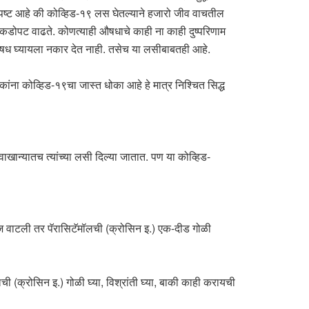
स्पष्ट आहे की कोव्हिड-१९ लस घेतल्याने हजारो जीव वाचतील
ेकडोपट वाढते. कोणत्याही औषधाचे काही ना काही दुष्परिणाम
 औषध घ्यायला नकार देत नाही. तसेच या लसीबाबतही आहे.
ना कोव्हिड-१९चा जास्त धोका आहे हे मात्र निश्चित सिद्ध
ाखान्यातच त्यांच्या लसी दिल्या जातात. पण या कोव्हिड-
ज वाटली तर पॅरासिटॅमॉलची (क्रोसिन इ.) एक-दीड गोळी
(क्रोसिन इ.) गोळी घ्या, विश्रांती घ्या, बाकी काही करायची