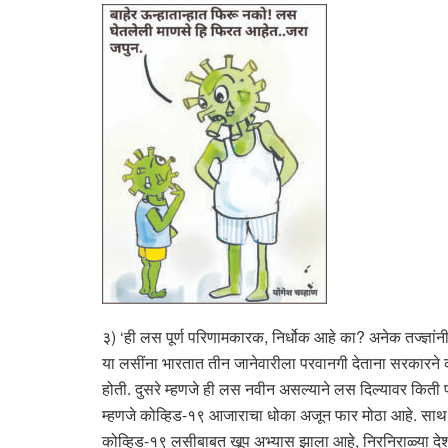
३) ‘ही लस पूर्ण परिणामकारक, निर्धोक आहे का? अनेक तज्ज्ञ
या लसींना भारतात तीन जानेवारीला परवानगी देताना सरकारने काही 
होती. दुसरे म्हणजे ही लस नवीन असल्याने लस दिल्यावर किती प
म्हणजे कोव्हिड-१९ आजाराचा धोका अजून फार मोठा आहे. साथ 
कोव्हिड-१९ लसीबाबत खूप अभ्यास झाला आहे, निरनिराळ्या देशा