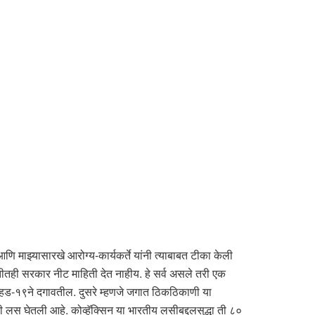
 आणि माझ्यासारखे आरोग्य-कार्यकर्ते यांनी त्याबाबत टीका केली
तीतही सरकार नीट माहिती देत नाहीय. हे सर्व असले तरी एक
हिड-१९ने दगावतील. दुसरे म्हणजे जगात ठिकठिकाणी या
लस घेतली आहे. कोव्हॅक्सिन या भारतीय लसीबद्दलसुद्धा ती ८०