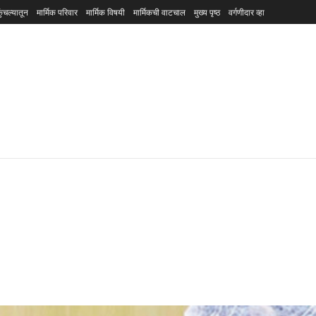
ुंचल्यातून
मार्मिक परिवार
मार्मिक विषयी
मार्मिकची वाटचाल
मुख्य पृष्ठ
वर्गणीदार व्हा