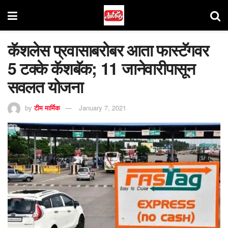
कॅशलेस प्रवासाबरोबर आता फास्टॅगवर
5 टक्के कॅशबॅक; 11 जानेवारीपासून
सवलत योजना
by
टीम मार्मिक
January 7, 2021