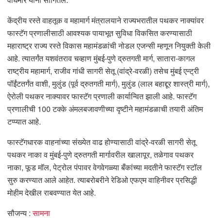
केंद्रीय रस्ते वाहतूक व महामार्ग मंत्रालयाने राज्यभरातील पथकर नाक्यांवर
फास्टॅग प्रणालीसाठी आवश्यक पायाभूत सुविधा विकसित करण्यासाठी
महाराष्ट्र राज्य रस्ते विकास महामंडळांची नोडल एजन्सी म्हणून नियुक्ती केली
आहे. त्यातर्गंत यशवंतराव चव्हाण मुंबई-पुणे द्रुतगती मार्ग, सातारा-कागल
राष्ट्रीय महामार्ग, राजीव गांधी सागरी सेतू (वांद्रे-वरळी) तसेच मुंबई एन्ट्री
पॉईंटतर्गंत वाशी, मुलुंड (पूर्व द्रुतगती मार्ग), मुलुंड (लाल बहाद्दूर शास्त्री मार्ग),
ऐरोली पथकर नाक्यावर फास्टॅग प्रणाली कार्यान्वित झाली आहे. फास्टॅग
प्रणालीची 100 टक्के अंमलबजावणीच्या दृष्टीने महामंडळाची तयारी अंतिम
टप्प्यात आहे.
फास्टॅगधारक वाहनांच्या संख्येत वाढ होण्यासाठी वांद्रे-वरळी सागरी सेतू
पथकर नाका व मुंबई-पुणे द्रुतगती मार्गावरील खालापूर, तळेगाव पथकर
नाका, फूड मॉल, पेट्रोल पंपावर वेगवेगळ्या बँकांच्या मदतीने फास्टॅग स्टॉल
सुरु करण्यात आले आहेत. त्याबरोबरीने रेडिओ एफएम वाहिनीवर प्रसिद्धी
मोहीम देखील राबवण्यात येत आहे.
सौजन्य :
सामना