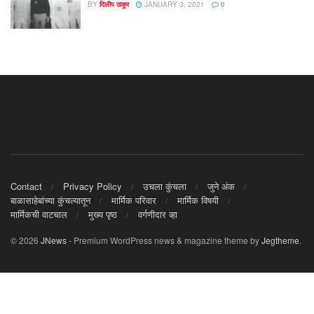
BY
दिलीप ठाकूर
JANUARY 3, 2021
0
Contact
Privacy Policy
उचला कुंचला
जुने अंक
बाळासाहेबांच्या कुंचल्यातून
मार्मिक परिवार
मार्मिक विषयी
मार्मिकची वाटचाल
मुख्य पृष्ठ
वर्गणीदार व्हा
© 2026
JNews
- Premium WordPress news & magazine theme by
Jegtheme
.