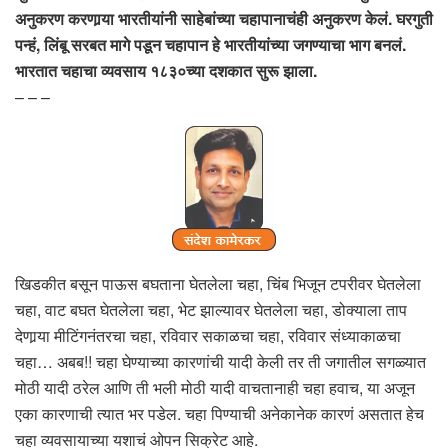
अनुकरण करणार्‍या भारतीयांनी साहेबांच्या चहापानाचंही अनुकरण केलं. घरगुती
पन्हं, लिंबू सरबत मागे पडून चहापान हे भारतीयांच्या जगण्याचा भाग बनलं.
भारतात चहाचा व्यवसाय १८३०च्या दशकात सुरू झाला.
– – –
खिडकीत बसून पाऊस बघताना घेतलेला चहा, चिंब भिजून टपरीवर घेतलेला
चहा, वाट बघत घेतलेला चहा, भेट झाल्यावर घेतलेला चहा, डोक्याला ताप
देणार्‍या मीटिंगनंतरचा चहा, रविवार सकाळचा चहा, रविवार संध्याकाळचा
चहा… अबब!! चहा घेण्याच्या कारणांची यादी केली तर ती जगातील सगळ्यात
मोठी यादी ठरेल आणि ती भली मोठी यादी वाचतानाही चहा हवाच, या अजून
एका कारणाची त्यात भर पडेल. चहा पिण्याची अनेकानेक कारणं असतात हेच
चहा व्यवसायाच्या यशाचं ओपन सिक्रेट आहे.