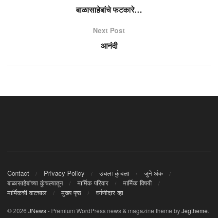
बाळासाहेबांचे फटकारे…
Next Post
आनंदी
Contact
Privacy Policy
उचला कुंचला
जुने अंक
बाळासाहेबांच्या कुंचल्यातून
मार्मिक परिवार
मार्मिक विषयी
मार्मिकची वाटचाल
मुख्य पृष्ठ
वर्गणीदार व्हा
© 2026
JNews
- Premium WordPress news & magazine theme by
Jegtheme
.