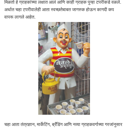
मिळतो हे ग्राहकांच्या लक्षात आलं आणि काही ग्राहक पुन्हा टपरीकडे वळले.
अर्थात चहा टपरीवालेही आता स्वच्छतेबाबत जागरुक होऊन कागदी कप
वापरू लागले आहेत.
चहा आता तंत्रज्ञान, मार्केटिंग, ब्रँडिंग आणि नव्या ग्राहकवर्गाच्या गरजांनुसार