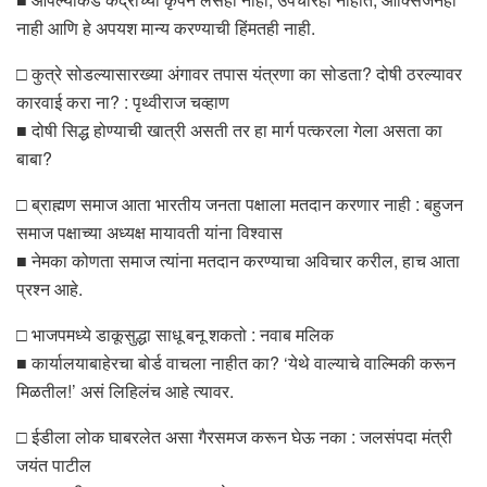
नाही आणि हे अपयश मान्य करण्याची हिंमतही नाही.
□ कुत्रे सोडल्यासारख्या अंगावर तपास यंत्रणा का सोडता? दोषी ठरल्यावर
कारवाई करा ना? : पृथ्वीराज चव्हाण
■ दोषी सिद्ध होण्याची खात्री असती तर हा मार्ग पत्करला गेला असता का
बाबा?
□ ब्राह्मण समाज आता भारतीय जनता पक्षाला मतदान करणार नाही : बहुजन
समाज पक्षाच्या अध्यक्ष मायावती यांना विश्वास
■ नेमका कोणता समाज त्यांना मतदान करण्याचा अविचार करील, हाच आता
प्रश्न आहे.
□ भाजपमध्ये डाकूसुद्धा साधू बनू शकतो : नवाब मलिक
■ कार्यालयाबाहेरचा बोर्ड वाचला नाहीत का? ‘येथे वाल्याचे वाल्मिकी करून
मिळतील!’ असं लिहिलंच आहे त्यावर.
□ ईडीला लोक घाबरलेत असा गैरसमज करून घेऊ नका : जलसंपदा मंत्री
जयंत पाटील