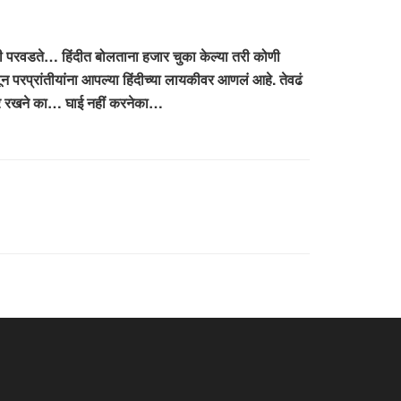
िंदी परवडते… हिंदीत बोलताना हजार चुका केल्या तरी कोणी
परप्रांतीयांना आपल्या हिंदीच्या लायकीवर आणलं आहे. तेवढं
धीर रखने का… घाई नहीं करनेका…