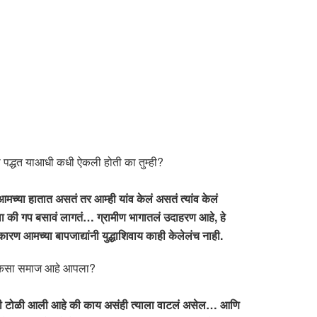
ची पद्धत याआधी कधी ऐकली होती का तुम्ही?
च्या हातात असतं तर आम्ही यांव केलं असतं त्यांव केलं
टला की गप बसावं लागतं… ग्रामीण भागातलं उदाहरण आहे, हे
; कारण आमच्या बापजाद्यांनी युद्धाशिवाय काही केलेलंच नाही.
 असा कसा समाज आहे आपला?
ोरणारी टोळी आली आहे की काय असंही त्याला वाटलं असेल… आणि