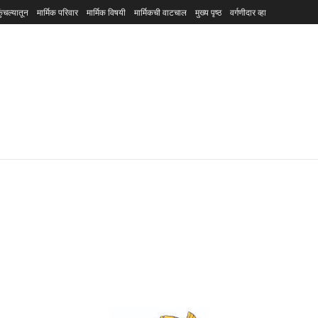
ुंचल्यातून
मार्मिक परिवार
मार्मिक विषयी
मार्मिकची वाटचाल
मुख्य पृष्ठ
वर्गणीदार व्हा