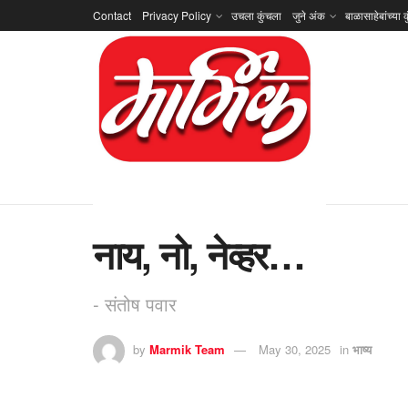
Contact
Privacy Policy
उचला कुंचला
जुने अंक
बाळासाहेबांच्या क
नाय, नो, नेव्हर…
- संतोष पवार
by
Marmik Team
May 30, 2025
in
भाष्य