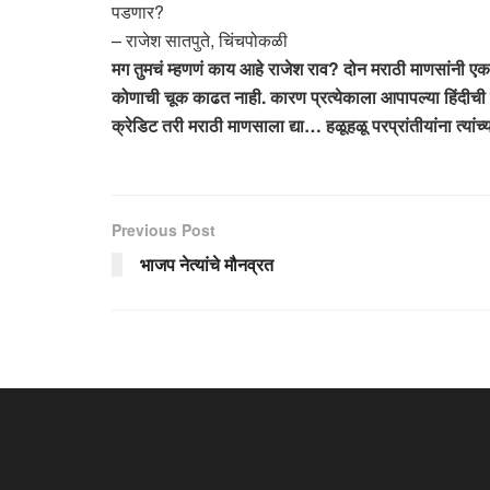
पडणार?
– राजेश सातपुते, चिंचपोकळी
मग तुमचं म्हणणं काय आहे राजेश राव? दोन मराठी माणसांनी एकमे
कोणाची चूक काढत नाही. कारण प्रत्येकाला आपापल्या हिंदीची
क्रेडिट तरी मराठी माणसाला द्या… हळूहळू परप्रांतीयांना 
Previous Post
भाजप नेत्यांचे मौनव्रत