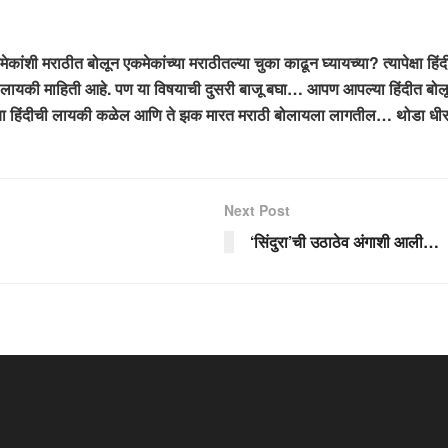
कांशी मराठीत बोलून एकमेकांच्या मराठीतल्या चुका काढून घ्यायच्या? त्यापेक्षा ह
 लायकी माहिती आहे. पण या विषयाची दुसरी बाजू बघा… आपण आपल्या हिंदीत बोलून 
त्यांच्या हिंदीची लायकी कळेल आणि ते झक मारत मराठी बोलायला लागतील… थोडा 
Next Post
‘सिंदुरा’ची उठाठेव अंगाशी आली…