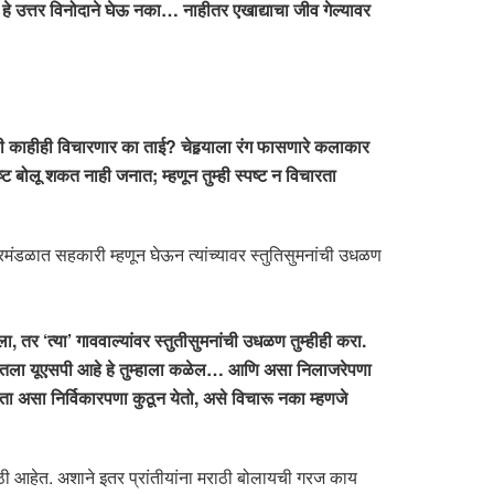
हे उत्तर विनोदाने घेऊ नका… नाहीतर एखाद्याचा जीव गेल्यावर
ी काहीही विचारणार का ताई? चेहर्‍याला रंग फासणारे कलाकार
ट बोलू शकत नाही जनात; म्हणून तुम्ही स्पष्ट न विचारता
्रिमंडळात सहकारी म्हणून घेऊन त्यांच्यावर स्तुतिसुमनांची उधळण
तर ‘त्या’ गाववाल्यांवर स्तुतीसुमनांची उधळण तुम्हीही करा.
ारणातला यूएसपी आहे हे तुम्हाला कळेल… आणि असा निलाजरेपणा
आता असा निर्विकारपणा कुठून येतो, असे विचारू नका म्हणजे
ाठी आहेत. अशाने इतर प्रांतीयांना मराठी बोलायची गरज काय