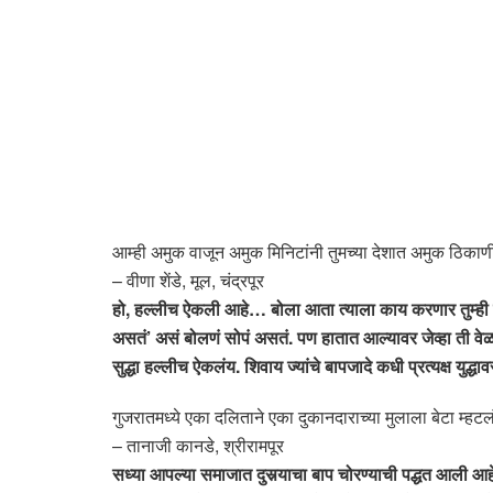
आम्ही अमुक वाजून अमुक मिनिटांनी तुमच्या देशात अमुक ठिकाणी 
– वीणा शेंडे, मूल, चंद्रपूर
हो, हल्लीच ऐकली आहे… बोला आता त्याला काय करणार तुम्ही कि
असतं’ असं बोलणं सोपं असतं. पण हातात आल्यावर जेव्हा ती वेळ
सुद्धा हल्लीच ऐकलंय. शिवाय ज्यांचे बापजादे कधी प्रत्यक्ष युद्
गुजरातमध्ये एका दलिताने एका दुकानदाराच्या मुलाला बेटा म्ह
– तानाजी कानडे, श्रीरामपूर
सध्या आपल्या समाजात दुसर्‍याचा बाप चोरण्याची पद्धत आली 