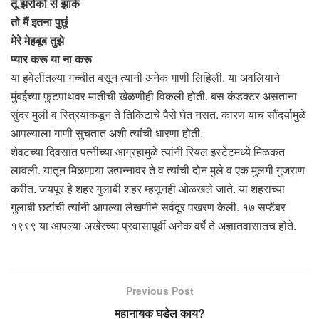
तू झरोकों से झांके
तो मैं इतना पुछूं
मेरे मेहबूब तुझे
प्यार करू या ना करू
या हवेलीतल्या गच्चीत बसून त्यांनी अनेक गाणी लिहिली. या अवलियाने
मुंबईच्या फुटपाथवर मातीची खेळणीही विकली होती. बस कंडक्टर असताना
सुंदर मुली व स्त्रियांकडून ते तिकिटाचे पैसे घेत नसत. कारण याच सौंदर्यामुळे
आपल्याला गाणी सुचतात अशी त्यांची धारणा होती.
शेवटच्या दिवसांत पत्नीच्या आग्रहामुळे त्यांनी रियल इस्टेटमध्ये मिळकत
लावली. यातून मिळणार्‍या उत्पन्नावर ते व त्यांची दोन मुले व एक मुलगी गुजराण
करीत. जयपूर हे शहर गुलाबी शहर म्हणूनही ओळखले जाते. या शहराच्या
गुलाबी छटांची त्यांनी आपल्या लेखणीने सर्वदूर पखरण केली. १७ सप्टेंबर
१९९९ या आपल्या अखेरच्या प्रवासापूर्वी अनेक वर्षे ते अज्ञातवासातच होते.
Previous Post
महानायक घडेल काय?