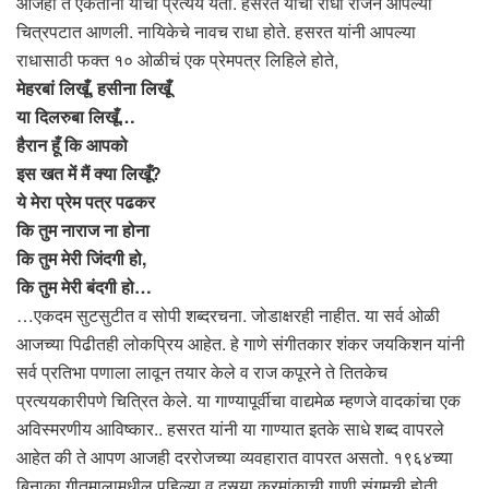
आजही ते ऐकताना याचा प्रत्यय येतो. हसरत यांची राधा राजने आपल्या
चित्रपटात आणली. नायिकेचे नावच राधा होते. हसरत यांनी आपल्या
राधासाठी फक्त १० ओळीचं एक प्रेमपत्र लिहिले होते,
मेहरबां लिखूँ, हसीना लिखूँ
या दिलरुबा लिखूँ…
हैरान हूँ कि आपको
इस खत में मैं क्या लिखूँ?
ये मेरा प्रेम पत्र पढकर
कि तुम नाराज ना होना
कि तुम मेरी जिंदगी हो,
कि तुम मेरी बंदगी हो…
…एकदम सुटसुटीत व सोपी शब्दरचना. जोडाक्षरही नाहीत. या सर्व ओळी
आजच्या पिढीतही लोकप्रिय आहेत. हे गाणे संगीतकार शंकर जयकिशन यांनी
सर्व प्रतिभा पणाला लावून तयार केले व राज कपूरने ते तितकेच
प्रत्ययकारीपणे चित्रित केले. या गाण्यापूर्वीचा वाद्यमेळ म्हणजे वादकांचा एक
अविस्मरणीय आविष्कार.. हसरत यांनी या गाण्यात इतके साधे शब्द वापरले
आहेत की ते आपण आजही दररोजच्या व्यवहारात वापरत असतो. १९६४च्या
बिनाका गीतमालामधील पहिल्या व दुसर्‍या क्रमांकाची गाणी संगमची होती.