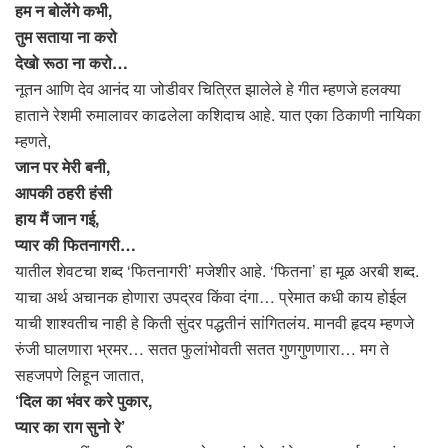
हम न बोलेंगे कभी,
तुम सताया ना करो
देखो रूठा ना करो…
नूतन आणि देव आनंद या जोडीवर चित्रित झालेले हे गीत म्हणजे हलक्या
हाताने रेशमी रुमालावर काढलेला कशिदाच आहे. यात एका ठिकाणी नायिका
म्हणते,
जान पर मेरी बनी,
आपकी ठहरी हंसी
हाय मैं जान गई,
प्यार की फितनागरी…
यातील शेवटचा शब्द ‘फितनागरी’ मजेशीर आहे. ‘फितना’ हा मूळ अरबी शब्द.
याचा अर्थ अचानक होणारा उपद्रव किंवा दंगा… प्रेमात कधी काय होईल
याची शाश्वतीच नाही हे किती सुंदर पद्धतीनं सांगितलंय. मानवी हृदय म्हणजे
रुंजी घालणारा भ्रमर… सतत फुलांभोवती सतत गुणगुणणारा… मग ते
सहजपणे लिहून जातात,
‘दिल का भंवर करे पुकार,
प्यार का राग सुनो रे’