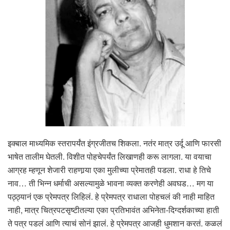
इक्बाल माध्यमिक स्तरापर्यंत इंग्रजीतच शिकला. नतंर मात्र उर्दू आणि फारसी
भाषेत तालीम घेतली. विशीत पोहचेपर्यंत लिखाणही करू लागला. या वयाचा
आग्रह म्हणून शेजारी राहणार्‍या एका मुलीच्या प्रेमातही पडला. राधा हे तिचे
नाव… ती भिन्न धर्माची असल्यामुळे भावना व्यक्त करणेही अवघड… मग या
पठ्ठ्यानं एक प्रेमपत्र लिहिलं. हे प्रेमपत्र राधाला पोहचलं की नाही माहित
नाही, मात्र चित्रपटसृष्टीतल्या एका प्रतिभावंत अभिनेता-दिग्दर्शकाच्या हाती
ते पत्र पडलं आणि त्याचं सोनं झालं. हे प्रेमपत्र आजही धुमशान करतं. कळलं