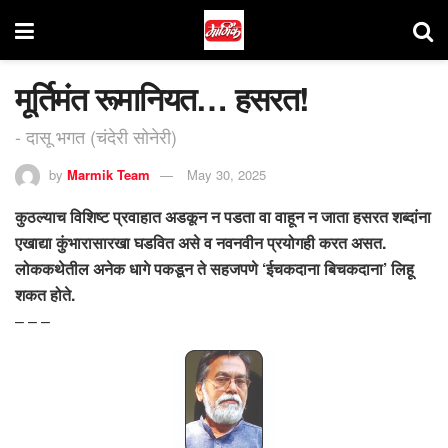
मूर्तिमंत रूमानियत… हसरत!
- दासू भगत (चंदेरी सोनेरी)
by
Marmik Team
May 30, 2025
कुठल्याच विशिष्ट प्रवाहात अडकून न पडता वा वाहून न जाता हसरत शब्दांना
एखाद्या कुंभारासारखा घडवित असे व नवनवीन प्रयोगही करत असत.
लोककथेतील अनेक धागे पकडून ते सहजपणे ‘ईचकदाना बिचकदाना’ लिहू
शकत होते.
– – –