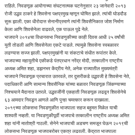
राहिले. निवडणूक आयोगाच्या संघटनात्मक घटनेनुसार २३ जानेवारी २०१३
रोजी उद्धव ठाकरे हे शिवसेना पक्षप्रमुख म्हणून घोषित झाले. त्यांची घोडदौड
सुरू झाली. एका धीरोदात्त सेनानीप्रमाणे त्यांनी शिवसैनिकात जोश निर्माण
केला आणि शिवसेनेला वाढवले, एक पाऊल पुढे नेले.
भाजपाने २०१४चा विधानसभा निवडणुकीच्या काही दिवस आधी २५ वर्षांची
युती तोडली आणि शिवसेनेला एकटे पाडले. त्यामुळे शिवसेना स्वबळावर
लढण्यास सज्ज झाली. पक्षप्रमुखांनी या संकटाचे संधीत रूपांतर केले.
भाजपाच्या महायुतीचे एकीकडे पंतप्रधान नरेंद्र मोदी, तत्कालीन राष्ट्रीय
अध्यक्ष अमित शहा, डझनभर केंद्रीय नेते, अनेक राज्यातील मुख्यमंत्री
भाजपाने निवडणूक प्रचारात उतरवले, तर दुसरीकडे उद्धवजी हे शिवसेना नेते,
पदाधिकारी आणि सामान्य शिवसैनिक यांच्या बळावर निवडणूक जिंकण्याच्या
निश्चयाने मैदानात उतरले. उद्धवजींनी एकहाती निवडणूक लढवून शिवसेनेचे
६३ आमदार निवडून आणले आणि पुन्हा चमत्कार करून दाखवला.
२०१९च्या लोकसभा निवडणुकीत भाजपाला सहज बहुमत मिळेल याची
शाश्वती नव्हती. या निवडणुकीपूर्वी भाजपाचे तत्कालीन राष्ट्रीय अध्यक्ष अमित
शहा यांनी मातोश्री गाठली. सेनेने भाजपाची अडचण समजून घेऊन २०१९ची
लोकसभा निवडणूक भाजपाबरोबर एकत्र लढवली. केंद्रात भाजपाला