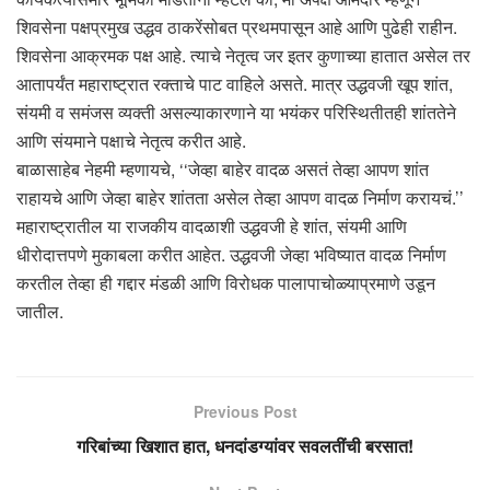
शिवसेना पक्षप्रमुख उद्धव ठाकरेंसोबत प्रथमपासून आहे आणि पुढेही राहीन.
शिवसेना आक्रमक पक्ष आहे. त्याचे नेतृत्व जर इतर कुणाच्या हातात असेल तर
आतापर्यंत महाराष्ट्रात रक्ताचे पाट वाहिले असते. मात्र उद्धवजी खूप शांत,
संयमी व समंजस व्यक्ती असल्याकारणाने या भयंकर परिस्थितीतही शांततेने
आणि संयमाने पक्षाचे नेतृत्व करीत आहे.
बाळासाहेब नेहमी म्हणायचे, ‘‘जेव्हा बाहेर वादळ असतं तेव्हा आपण शांत
राहायचे आणि जेव्हा बाहेर शांतता असेल तेव्हा आपण वादळ निर्माण करायचं.’’
महाराष्ट्रातील या राजकीय वादळाशी उद्धवजी हे शांत, संयमी आणि
धीरोदात्तपणे मुकाबला करीत आहेत. उद्धवजी जेव्हा भविष्यात वादळ निर्माण
करतील तेव्हा ही गद्दार मंडळी आणि विरोधक पालापाचोळ्याप्रमाणे उडून
जातील.
Previous Post
गरिबांच्या खिशात हात, धनदांडग्यांवर सवलतींची बरसात!