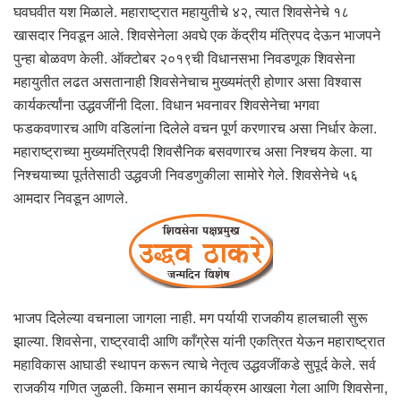
घवघवीत यश मिळाले. महाराष्ट्रात महायुतीचे ४२, त्यात शिवसेनेचे १८
खासदार निवडून आले. शिवसेनेला अवघे एक केंद्रीय मंत्रिपद देऊन भाजपने
पुन्हा बोळवण केली. ऑक्टोबर २०१९ची विधानसभा निवडणूक शिवसेना
महायुतीत लढत असतानाही शिवसेनेचाच मुख्यमंत्री होणार असा विश्वास
कार्यकर्त्यांना उद्धवजींनी दिला. विधान भवनावर शिवसेनेचा भगवा
फडकवणारच आणि वडिलांना दिलेले वचन पूर्ण करणारच असा निर्धार केला.
महाराष्ट्राच्या मुख्यमंत्रिपदी शिवसैनिक बसवणारच असा निश्चय केला. या
निश्चयाच्या पूर्ततेसाठी उद्धवजी निवडणुकीला सामोरे गेले. शिवसेनेचे ५६
आमदार निवडून आणले.
भाजप दिलेल्या वचनाला जागला नाही. मग पर्यायी राजकीय हालचाली सुरू
झाल्या. शिवसेना, राष्ट्रवादी आणि काँग्रेस यांनी एकत्रित येऊन महाराष्ट्रात
महाविकास आघाडी स्थापन करून त्याचे नेतृत्व उद्धवजींकडे सुपूर्द केले. सर्व
राजकीय गणित जुळली. किमान समान कार्यक्रम आखला गेला आणि शिवसेना,