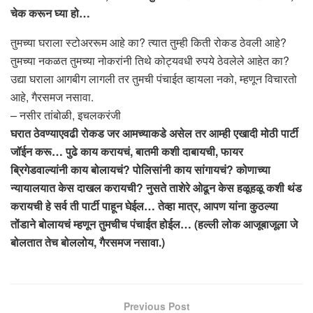
चेक करून घ्या हो…
तुमच्या घराला स्टोअररूम आहे का? त्यात तुम्ही किती रोकड ठेवली आहे?
तुमच्या नकळत तुमच्या नोकरांनी तिथे कोट्यवधी रुपये ठेवलेले आहेत का?
उद्या घराला आगबीग लागली तर तुमची पंचाईत व्हायला नको, म्हणून विचारतो
आहे, गैरसमज नसावा.
– नसीर तांबोळी, इचलकरंजी
घरात ठेवण्याएवढी रोकड जर आमच्याकडे असेल तर आम्ही एखादी मोठी पार्टी
जॉईन करू… पुढे काय करायचं, बातमी कशी दाबायची, फायर
ब्रिगेडवाल्यांनी काय बोलायचं? पोलिसांनी काय सांगायचं? कोणाच्या
न्यायालयात केस दाखल करायची? नुसते ताशेरे ओढून केस हळूहळू कशी थंड
करायची हे सर्व ती पार्टी पाहून घेईल… तेव्हा मात्र, आपण यांना कुठल्या
तोंडाने बोलायचं म्हणून तुमचीच पंचाईत होईल… (हल्ली लोक आजूबाजूला जे
बोलतात तेच बोललोय, गैरसमज नसावा.)
Previous Post