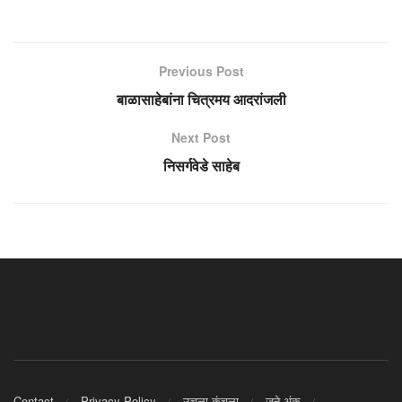
Previous Post
बाळासाहेबांना चित्रमय आदरांजली
Next Post
निसर्गवेडे साहेब
Contact
Privacy Policy
उचला कुंचला
जुने अंक