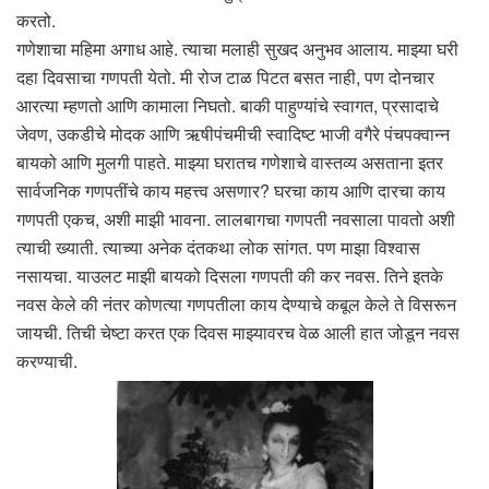
करतो.
गणेशाचा महिमा अगाध आहे. त्याचा मलाही सुखद अनुभव आलाय. माझ्या घरी
दहा दिवसाचा गणपती येतो. मी रोज टाळ पिटत बसत नाही, पण दोनचार
आरत्या म्हणतो आणि कामाला निघतो. बाकी पाहुण्यांचे स्वागत, प्रसादाचे
जेवण, उकडीचे मोदक आणि ऋषीपंचमीची स्वादिष्ट भाजी वगैरे पंचपक्वान्न
बायको आणि मुलगी पाहते. माझ्या घरातच गणेशाचे वास्तव्य असताना इतर
सार्वजनिक गणपतींचे काय महत्त्व असणार? घरचा काय आणि दारचा काय
गणपती एकच, अशी माझी भावना. लालबागचा गणपती नवसाला पावतो अशी
त्याची ख्याती. त्याच्या अनेक दंतकथा लोक सांगत. पण माझा विश्वास
नसायचा. याउलट माझी बायको दिसला गणपती की कर नवस. तिने इतके
नवस केले की नंतर कोणत्या गणपतीला काय देण्याचे कबूल केले ते विसरून
जायची. तिची चेष्टा करत एक दिवस माझ्यावरच वेळ आली हात जोडून नवस
करण्याची.