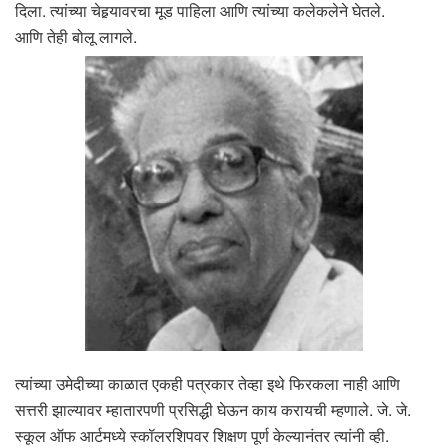
दिला. त्यांच्या चेहर्‍यावरचा मूड पाहिला आणि त्यांच्या कलेकलेने घेतले.
आणि तेही बोलू लागले.
त्यांच्या उमेदीच्या काळात एकही पत्रकार तेव्हा इथे फिरकला नाही आणि
सत्तरी झाल्यावर म्हातारपणी प्रसिद्धी घेऊन काय करायची म्हणाले. जे. जे.
स्कूल ऑफ आर्टमध्ये स्कॉलरशिपवर शिक्षण पूर्ण केल्यानंतर त्यांनी व्ही.