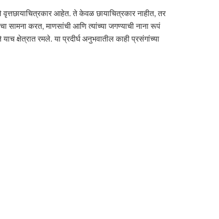
लेले वृत्तछायाचित्रकार आहेत. ते केवळ छायाचित्रकार नाहीत, तर
ा सामना करत, माणसांची आणि त्यांच्या जगण्याची नाना रूपं
याच क्षेत्रात रमले. या प्रदीर्घ अनुभवातील काही प्रसंगांच्या