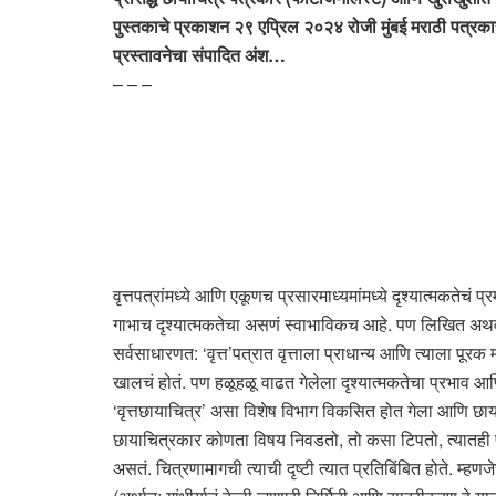
पुस्तकाचे प्रकाशन २९ एप्रिल २०२४ रोजी मुंबई मराठी पत्रकार 
प्रस्तावनेचा संपादित अंश…
– – –
वृत्तपत्रांमध्ये आणि एकूणच प्रसारमाध्यमांमध्ये दृश्यात्मकतेचं 
गाभाच दृश्यात्मकतेचा असणं स्वाभाविकच आहे. पण लिखित अथवा वाच्
सर्वसाधारणत: ‘वृत्त’पत्रात वृत्ताला प्राधान्य आणि त्याला पूरक 
खालचं होतं. पण हळूहळू वाढत गेलेला दृश्यात्मकतेचा प्रभाव आणि
‘वृत्तछायाचित्र’ असा विशेष विभाग विकसित होत गेला आणि छाय
छायाचित्रकार कोणता विषय निवडतो, तो कसा टिपतो, त्यातही प्
असतं. चित्रणामागची त्याची दृष्टी त्यात प्रतिबिंबित होते. म्