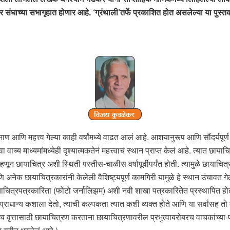
संघाच्या सभागृहात होणार आहे. ‘ग्रंथाली’तर्फे प्रकाशित होत असलेल्या या पुस्तक
प्रमाण आणि महत्त्व गेल्या काही वर्षांमध्ये वाढत आलं आहे. आशयानुरूप आणि सौंदर्यपू
य माध्यमांमध्येही दृश्यात्मकतेनं महत्त्वाचं स्थान प्राप्त केलं आहे. त्यात छाया
म्हणून छायाचित्र अशी स्थिती पस्तीस-चाळीस वर्षांपूर्वीपर्यंत होती. त्यामुळे छायाचित
 अनेक छायाचित्रकारांनी केलेली वैशिष्ट्यपूर्ण कामगिरी यामुळे हे स्थान उंचावत गे
ाचित्रपत्रकारिता (फोटो जर्नालिझम) अशी नवी शाखा पत्रकारितेत प्रस्थापित हो
राधान्य कशाला देतो, त्याची कल्पकता त्यात कशी व्यक्त होते आणि या सर्वांसह त
हणजेच वृत्तासाठी छायाचित्रण करताना छायाचित्रणावरील प्रभुत्वाबरोबरच वाचकांच्य