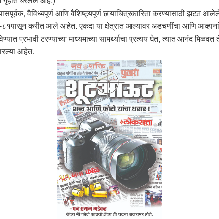
त गृहीत धरलेलं आहे.)
अभ्यासपूर्वक, वैविध्यपूर्ण आणि वैशिष्ट्यपूर्ण छायाचित्रकारिता करण्यासाठी झटत आ
८०-८१पासून करीत आले आहेत. एकदा या क्षेत्रात आल्यावर अडचणींचा आणि आव्हानांच
्यात प्रभावी ठरण्याच्या माध्यमाच्या सामर्थ्याचा प्रत्यय घेत, त्यात आनंद मिळवत ते 
ारल्या आहेत.