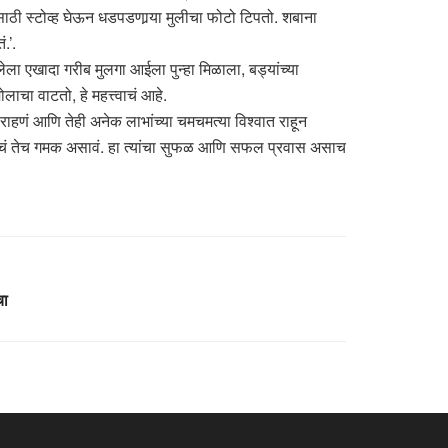
साठी स्टोव्ह घेऊन धडपडणार्‍या मुलीचा फोटो टिपतो. शबाना
.’.
ेला एखादा गरीब मुलगा आईला पुन्हा मिळाला, बड्यांच्या
चा वाटतो, हे महत्त्वाचं आहे.
ाहणं आणि तेही अनेक लाभांच्या चमचमत्या विश्वात राहून
्वितेचं तेच गमक असावं. हा त्यांचा सुफळ आणि सफल प्रवास असाच
चा