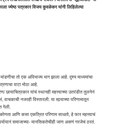
ाला ज्येष्ठ पत्रकार विजय कुवळेकर यांनी लिहिलेल्या
र्ण मांडणीचा तो एक अविभाज्य भाग झाला आहे. दृश्य माध्यमांचा
चित्रणाचा वाटा मोठा आहे.
्रण/ छायाचित्रकार यांचं स्थानही महत्त्वाच्या उतरंडीत तुलनेनं
लं, वाचकाची नजरही विस्तारली. या सार्‍याच्या परिणामातून
त गेली.
ो कोणता आणि कसा एकत्रित परिणाम साधतो, हे फार महत्त्वाचं
ा-पर्यायानं समाजाच्या- मानसिकतेचीही जाण असणं गरजेचं ठरतं.