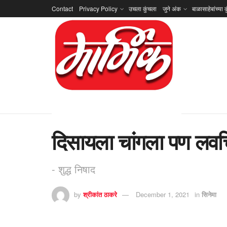
Contact
Privacy Policy
उचला कुंचला
जुने अंक
बाळासाहेबांच्या क
दिसायला चांगला पण लव
- शुद्ध निषाद
by
श्रीकांत ठाकरे
December 1, 2021
in
सिनेमा