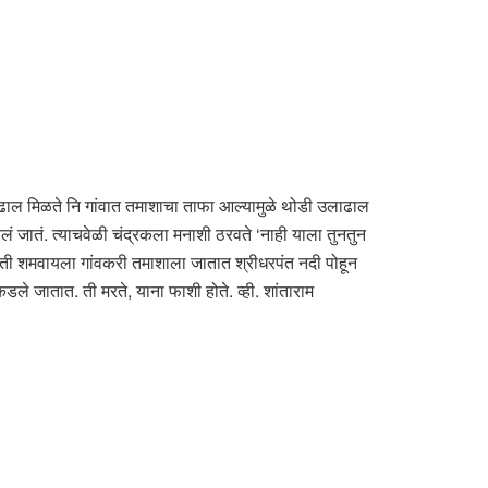
णून ढाल मिळते नि गांवात तमाशाचा ताफा आल्यामुळे थोडी उलाढाल
लं जातं. त्याचवेळी चंद्रकला मनाशी ठरवते ‘नाही याला तुनतुन
ती शमवायला गांवकरी तमाशाला जातात श्रीधरपंत नदी पोहून
 जातात. ती मरते, याना फाशी होते. व्ही. शांताराम