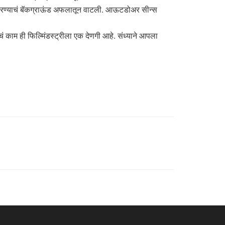
्या घोरण्याचं बॅकग्राऊंड अफलातून वाटली. आऊटडोअर सीन्स
ं काम ही फिल्मिंडस्ट्रीला एक देणगी आहे. संध्याने आपला