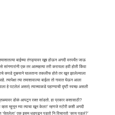
माशातल्या बाईच्या तंगड्यावर खूष होऊन अगदी वरपर्यंत जाऊ
से सांगणारांनी एक तर आत्महत्या तरी करायला हवी होती किंवा
ाचे कपडे दुसर्‍याने घालताना तकलीफ होते तर खून झालेल्याला
. त्यापेक्षा त्या तमाशावाल्या बाईला तो गावात घेऊन आला
ा हे पटलेलं असतं) त्याच्याकडे पहाण्याची दृष्टी स्वच्छ असली
 पुतळ्यावर डोकं आपटून रक्त सांडतो. हा प्रकार कशासाठी?
हता म्हूनून म्या त्याचा खून केला!’ म्हणजे स्टोरी कशी अगदी
 भागात ‘घेतलेला’ एक इसम धडपडून पडतो नि विचारतो ‘काय पडलं?’