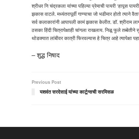
श्रीधर नि चंद्रकला यांच्या पहिल्या प्रेमाची पायरी ‘हापूस प
झकास वाटले. मध्यंतरापूर्वी गाण्याचा जो भडीमार होतो त्याने व
सर्व कलाकारांनी आपापली कामं झकास केलीत. डॉ. श्रीराम लागू य
ठसका हिंदी चित्रापेक्षाही चांगला राखलाय. निळू फुले तब्बेतीने 
थोडक्यात लांबीवर कात्री फिरवल्यास हे चित्र आहे त्यापेक्षा पह
– शुद्ध निषाद
Previous Post
यशवंत सरदेसाई यांच्या कार्टून्सची सरमिसळ