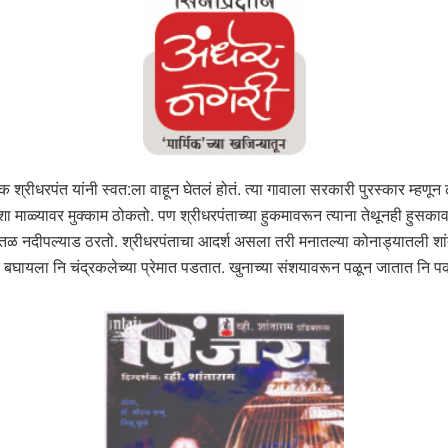
क श्रीधरपंत यांनी स्वत:ला वाहून घेतलं होतं. त्या गावाला सरकारी पुरस्कार म्ह
ा माळ्यावर मुक्काम ठोकतो. पण श्रीधरपंताच्या हुकमावरून त्याना तेथूनही हुसकाव
ळ नदीपल्याड ठरतो. श्रीधरपंताचा आदर्श असला तरी मनातल्या कोनाड्यातली शां
ला नि चंद्रकलेच्या प्रेमात पडतात. खुनाच्या संशयावरून पळून जातात नि पकडले