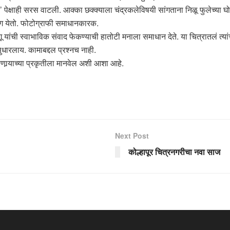
ायरी’ पेक्षाही सरस वाटली. आक्का छक्क्याला चंद्रकलेविषयी सांगताना निळू फुलेच
ैताग येतो. फोटोग्राफी समाधानकारक.
ांची स्वाभाविक संवाद फेकण्याची हातोटी मनाला समाधान देते. या चित्रातलं त्यांच
सुधारलाय. कामाबद्दल प्रश्नच नाही.
ाणार्‍याच्या प्रकृतीला मानवेल अशी आशा आहे.
Next Post
कोल्हापूर चित्रनगरीचा नवा साज