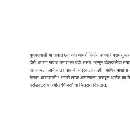
गुणवंतवाडी या गावात एक नवा आदर्श निर्माण करणारे ग्रामसुधार
होते. कारण गावात तमाशाला बंदी असते. म्हणून चंद्रकलेचा तमाश
वाजवायला लावीन तर नावाची चंद्रकला नाही!’ आणि तमाशाचा त
येतात. कशासाठी? आपले लोक आपल्याला फसवून आलेत का ते बघाय
प्रॉडक्टरच्या रंगीत ‘पिंजरा’ या चित्रात दिसतात.