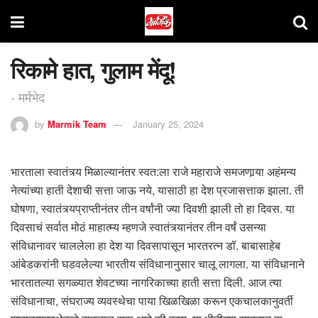
रिकामे हात, गुलाम मेंदू!
- मर्मभेद
by
Marmik Team
January 25, 2024
भारताला स्वातंत्र्य मिळाल्यानंतर स्वत:ला राजे महाराजे समजणार्‍या अहंमन्य
नेत्यांच्या हाती देशाची सत्ता जाऊ नये, यासाठी हा देश प्रजासत्ताक झाला. ती
घोषणा, स्वातंत्र्यप्राप्तीनंतर तीन वर्षांनी ज्या दिवशी झाली तो हा दिवस. या
दिवसाचं सर्वात मोठं माहात्म्य म्हणजे स्वातंत्र्यानंतर तीन वर्षं उसन्या
संविधानावर चाललेला हा देश या दिवसापासून भारतरत्न डॉ. बाबासाहेब
आंबेडकरांनी घडवलेल्या भारतीय संविधानानुसार चालू लागला. या संविधानाने
भारतातल्या सगळ्यात शेवटच्या नागरिकाच्या हाती सत्ता दिली. आज त्या
संविधानाचा, संघराज्य व्यवस्थेचा पाया खिळखिळा करून एकचालकानुवर्ती