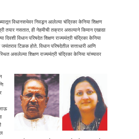
ुलाब्यातून विधानसभेवर निवडून आलेल्या चंद्रिका केनिया शिक्षण
मंत्री तयार नसतात, ही नेहमीची तक्रार असल्याने किमान एखाद्या
या दिवशी विधान परिषदेत शिक्षण राज्यमंत्री चंद्रिका केनिया
पदी जयंतराव टिळक होते. विधान परिषदेतील सत्ताधारी आणि
स्थित असलेल्या शिक्षण राज्यमंत्री चंद्रिका केनिया यांच्यावर
न
णि
र
चलाऊ
शा
ी
ील