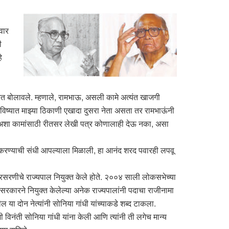
वार
ी
े
ा परत बोलावले. म्हणाले, रामभाऊ, असली कामे अत्यंत खाजगी
भविष्यात माझ्या ठिकाणी एखादा दुसरा नेता असता तर रामभाऊंनी
ि अशा कामांसाठी रीतसर लेखी पत्र कोणालाही देऊ नका, असा
म करण्याची संधी आपल्याला मिळाली, हा आनंद शरद पवारही लपवू
रसरणीचे राज्यपाल नियुक्त केले होते. २००४ साली लोकसभेच्या
सरकारने नियुक्त केलेल्या अनेक राज्यपालांनी पदाचा राजीनामा
 या दोन नेत्यांनी सोनिया गांधी यांच्याकडे शब्द टाकला.
ी विनंती सोनिया गांधी यांना केली आणि त्यांनी ती लगेच मान्य