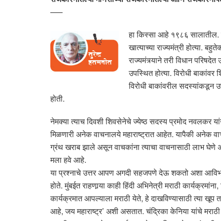
—–
हा किस्सा आहे १९८६ सालातील. त्या
खात्याच्या राज्यमंत्री होत्या. ब
राज्यमंत्र्याने तरी विधान परिषदे
उपस्थित होत्या. विरोधी बाकांवर
विरोधी बाकांवरील सदस्यांकडून उपस्
होती.
नेमक्या त्याच दिवशी शिवसेनेचे ज्येष्ठ सदस्य प्रमोद नवलकर 
मिळणारी अनेक वाचनालये महाराष्ट्रात आहेत. यापैकी अनेक वाच
ग्रंथ खराब झाले असून वाचकांना त्याचा वाचनासाठी लाभ घेण
मला हवे आहे.
या प्रश्नाचे उत्तर आपण अगदी सहजपणे देऊ शकतो अशा आविर्भावा
होते. मुंबईत राहणार्‍या काही हिंदी अभिनेत्री मराठी कार्यक्रम
कार्यक्रमात आपल्याला मराठी येते, हे दाखविण्यासाठी त्या खूप 
आहे, जय महाराष्ट्र’ अशी असतात. चंद्रिका केनिया यांचे मराठी 