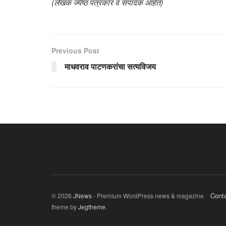
(लेखक ज्येष्ठ पत्रकार व संपादक आहेत)
Previous Post
माधवराव पाटणकरांचा सत्यविजय
Cont
© 2026
JNews
- Premium WordPress news & magazine
theme by
Jegtheme
.