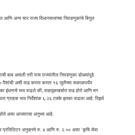
ाल आणि अन्य चार राज्य विधानसभांच्या निवडणुकांचे बिगुल
्याची बाब असली तरी पाच राज्यांतील निवडणुका डोळ्यांपुढे
४० पैशांची अशी वाढ करता करता १६ जुलैच्या सकाळपर्यंत
का इंधनाचे भाव वाढले की, वाहतूकखर्चात वाढ होते आणि मग
्यात ग्राहक भाव निर्देशांक ६.२६ टक्के इतका वाढला आहे. रिझर्व
ान होते असा आजवरचा अनुभव आहे.
वर प्रतिलिटर अनुक्रमे रु. ४ आणि रु. २.५० असा `कृषि सेवा