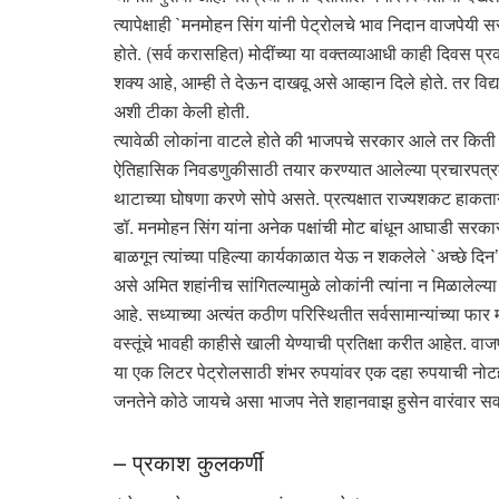
त्यापेक्षाही `मनमोहन सिंग यांनी पेट्रोलचे भाव निदान वाजपेयी स
होते. (सर्व करासहित) मोदींच्या या वक्तव्याआधी काही दिवस प
शक्य आहे, आम्ही ते देऊन दाखवू असे आव्हान दिले होते. तर विद्य
अशी टीका केली होती.
त्यावेळी लोकांना वाटले होते की भाजपचे सरकार आले तर कि
ऐतिहासिक निवडणुकीसाठी तयार करण्यात आलेल्या प्रचारपत्रकां
थाटाच्या घोषणा करणे सोपे असते. प्रत्यक्षात राज्यशकट हाकता
डॉ. मनमोहन सिंग यांना अनेक पक्षांची मोट बांधून आघाडी सरकार च
बाळगून त्यांच्या पहिल्या कार्यकाळात येऊ न शकलेले `अच्छे दि
असे अमित शहांनीच सांगितल्यामुळे लोकांनी त्यांना न मिळालेल्
आहे. सध्याच्या अत्यंत कठीण परिस्थितीत सर्वसामान्यांच्या फार
वस्तूंचे भावही काहीसे खाली येण्याची प्रतिक्षा करीत आहेत. 
या एक लिटर पेट्रोलसाठी शंभर रुपयांवर एक दहा रुपयाची नो
जनतेने कोठे जायचे असा भाजप नेते शहानवाझ हुसेन वारंवार 
– प्रकाश कुलकर्णी