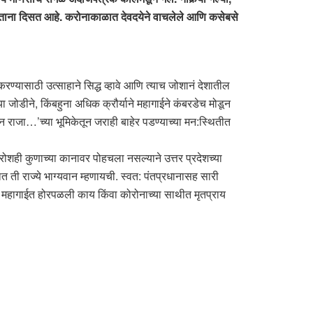
ेताना दिसत आहे. करोनाकाळात देवदयेने वाचलेले आणि कसेबसे
्यासाठी उत्साहाने सिद्ध व्हावे आणि त्याच जोशानं देशातील
जोडीने, किंबहुना अधिक क्रौर्याने महागाईने कंबरडेच मोडून
्न राजा…’च्या भूमिकेतून जराही बाहेर पडण्याच्या मन:स्थितीत
ोशही कुणाच्या कानावर पोहचला नसल्याने उत्तर प्रदेशच्या
ात ती राज्ये भाग्यवान म्हणायची. स्वत: पंतप्रधानासह सारी
ा महागाईत होरपळली काय किंवा कोरोनाच्या साथीत मृतप्राय