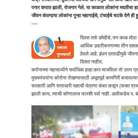
पगार कपात झाली, रोजगार गेले. या काळात लोकांना मदतीचा ह
जीवन कंठणार्‍या लोकांना पुन्हा महागाईचे, टंचाईचे चटके देणे ही
—-
दिवस तसे उमेदीचे, पण काळ मोठा क
आर्थिक उदारीकरणाच्या तीन दशकांच
ठेवले आहे. इंधन दरवाढीमुळे जीवन
दिसत नाहीत.
करोनाच्या महासाथीने सर्वाधिक हाहा:कार माजविला तो उत्तर प्
मुख्यमंत्र्यांना कोरोना रोखण्यासाठी अभूतपूर्व कामगिरी बजावल्
सरकारी आणि सत्ताधारी पक्षाची यंत्रणा कंबर कसून (फक्त प्र
झाली काय, त्याची कोणालाच फारशी पर्वा नाही. अलीकडेच प. बंगा