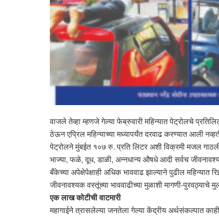
वाजले तेव्हा म्हणजे गेल्या फेब्रुवारी महिन्यात पेट्रोलचे प्
ठेऊन एप्रिल महिन्याच्या मध्यापर्यंत दरवाढ करण्यात आली नव्
पेट्रोलने मुंबईत १०७ रु. प्रति लिटर अशी विक्रमी मजल गाठल
भाज्या, फळे, दूध, डाळी, अन्नधान्य औषधे आदी सर्वच जीवनावश्यक
बँकेच्या अपेक्षेपेक्षाही अधिक भाववाढ झाल्याने पुढील महिन्यात र
जीवनावश्यक वस्तूंच्या भाववाढीच्या मुळाशी मागणी-पुरवठ्याच
एक लाख कोटीची वाटमारी
महागाईने त्रासलेल्या जनतेला गेल्या केंद्रीय अर्थसंकल्पात क