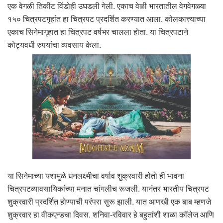
एक वेगळी तिकीट विंडोही उघडली गेली. एकाच वेळी भारतातील वेगवेगळ्या
१५० चित्रपटगृहांत हा चित्रपट प्रदर्शित करण्यात आला. कोलकात्त्याच्या
एकाच सिनेमागृहात हा चित्रपट वर्षभर चालला होता. या चित्रपटाने
कोट्यवधी रुपयांचा व्यवसाय केला.
या सिनेमाच्या यशामुळे धनलक्ष्मीचा वर्षाव शुक्रवारी होतो ही भावना
चित्रपटव्यावसायिकांच्या मनात चांगलीच रूजली. यानंतर भारतीय चित्रपट
शुक्रवारी प्रदर्शित होण्याची परंपरा सुरू झाली. यात आणखी एक बाब म्हणजे
शुक्रवार हा वीकएन्डचा दिवस. शनिवा-रविवार हे बहुतांशी शाळा कॉलेज आणि