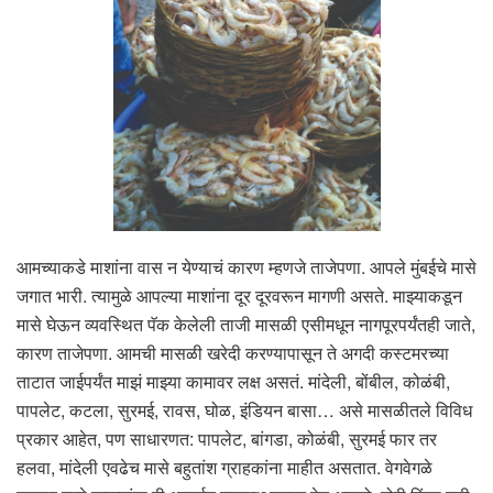
आमच्याकडे माशांना वास न येण्याचं कारण म्हणजे ताजेपणा. आपले मुंबईचे मासे
जगात भारी. त्यामुळे आपल्या माशांना दूर दूरवरून मागणी असते. माझ्याकडून
मासे घेऊन व्यवस्थित पॅक केलेली ताजी मासळी एसीमधून नागपूरपर्यंतही जाते,
कारण ताजेपणा. आमची मासळी खरेदी करण्यापासून ते अगदी कस्टमरच्या
ताटात जाईपर्यंत माझं माझ्या कामावर लक्ष असतं. मांदेली, बोंबील, कोळंबी,
पापलेट, कटला, सुरमई, रावस, घोळ, इंडियन बासा… असे मासळीतले विविध
प्रकार आहेत, पण साधारणत: पापलेट, बांगडा, कोळंबी, सुरमई फार तर
हलवा, मांदेली एवढेच मासे बहुतांश ग्राहकांना माहीत असतात. वेगवेगळे