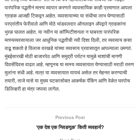
पारंपरिक पद्धतीनं मत्स्य व्यापार करणारे व्यावसायिक काही प्रमाणात आपला
ग्राहक आजही टिकवून आहेत. व्यवसायाच्या या संधीचा लाभ घेण्यासाठी
परप्रांतीय फेरीवाले आणि मोठे भांडवलदार ऑनलाइन अ‍ॅपद्वारे ग्राहकांना
भुरळ घालत आहेत. या नवीन या कॉम्पिटीशनला न घाबरता पारंपरिक
मत्स्यव्यवसायाला जर आधुनिक पद्धतीची नवी दिशा दिली, तर व्यवसाय कसा
वाढू शकतो हे विलास वरखडे यांच्या व्यवसाय प्रवासातून आपल्याला उमगतं.
मुंबईसारखी मोठी बाजारपेठ आणि समुद्री पर्यटन यामुळे माशांची मागणी
दिवसेंदिवस वाढत आहे. म्हणूनच या मत्स्य व्यवसायात येण्यासाठी मराठी तरुण
मुलांना संधी आहे. मात्र या व्यवसायात यायचं असेल तर मेहनत करण्याची
तयारी, ताजे मासे या मुख्य घटकासोबत आकर्षक पॅकिंग आणि वेळेत घरपोच
डिलिव्हरी हा मंत्र जपावा लागेल.
Previous Post
‘एक देश एक निवडणूक’ किती व्यवहार्य?