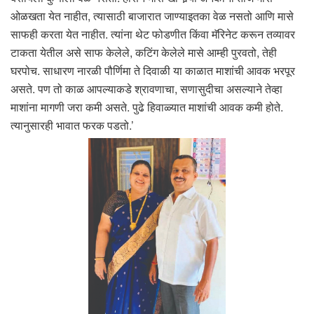
ओळखता येत नाहीत, त्यासाठी बाजारात जाण्याइतका वेळ नसतो आणि मासे
साफही करता येत नाहीत. त्यांना थेट फोडणीत किंवा मॅरिनेट करून तव्यावर
टाकता येतील असे साफ केलेले, कटिंग केलेले मासे आम्ही पुरवतो, तेही
घरपोच. साधारण नारळी पौर्णिमा ते दिवाळी या काळात माशांची आवक भरपूर
असते. पण तो काळ आपल्याकडे श्रावणाचा, सणासुदीचा असल्याने तेव्हा
माशांना मागणी जरा कमी असते. पुढे हिवाळ्यात माशांची आवक कमी होते.
त्यानुसारही भावात फरक पडतो.’