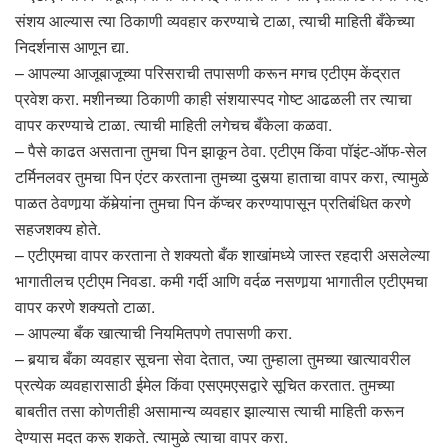
संशय आल्यास त्या ठिकाणी व्यवहार करण्याचे टाळा, त्याची माहिती बँकेच्या
निदर्शनास आणून द्या.
– आपल्या आजूबाजूच्या परिसराची तपासणी करून मगच एटीएम केंद्रात
प्रवेश करा. मशीनच्या ठिकाणी काही संशयास्पद गोष्ट आढळली तर त्याचा
वापर करण्याचे टाळा. त्याची माहिती लगेचच बँकेला कळवा.
– पैसे काढत असताना तुमचा पिन झाकून ठेवा. एटीएम किंवा पॉइंट-ऑफ-सेल
टर्मिनलवर तुमचा पिन एंटर करताना तुमच्या दुसर्‍या हाताचा वापर करा, त्यामुळे
पाळत ठेवणार्‍या कॅमेर्‍यांना तुमचा पिन कॅप्चर करण्यापासून प्रतिबंधित करणे
सहजशक्य होते.
– एटीएमचा वापर करताना ते शक्यतो बँक शाखांमध्ये जास्त रहदारी असलेल्या
भागातीलच एटीएम निवडा. कमी गर्दी आणि वर्दळ नसणार्‍या भागातील एटीएमचा
वापर करणे शक्यतो टाळा.
– आपल्या बँक खात्याची नियमितपणे तपासणी करा.
– बर्‍याच बँका व्यवहार सूचना सेवा देतात, ज्या तुम्हाला तुमच्या खात्यावरील
प्रत्येक व्यवहारासाठी ईमेल किंवा एसएमएसद्वारे सूचित करतात. तुमच्या
बाबतीत तसा कोणतीही असामान्य व्यवहार झाल्यास त्याची माहिती करून
देण्यास मदत करू शकते. त्यामुळे त्याचा वापर करा.