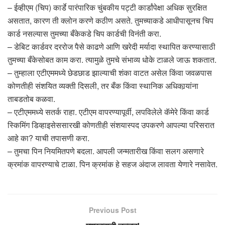
– ईव्हीएम (चिप) कार्डे पारंपारिक चुंबकीय पट्टी कार्डांपेक्षा अधिक सुरक्षित
असतात, कारण ती क्लोन करणे कठीण असते. तुमच्याकडे आधीपासूनच चिप
कार्ड नसल्यास तुमच्या बँकेकडे चिप कार्डची विनंती करा.
– डेबिट कार्डवर दररोज पैसे काढणे आणि खरेदी मर्यादा स्थापित करण्यासाठी
तुमच्या बँकेसोबत काम करा. त्यामुळे तुमचे संभाव्य धोके टाळले जाऊ शकतात.
– तुम्हाला एटीएममध्ये छेडछाड झाल्याची शंका वाटत असेल किंवा जवळपास
कोणतीही संशयित व्यक्ती दिसली, तर बँक किंवा स्थानिक अधिकार्‍यांना
ताबडतोब कळवा.
– एटीएममध्ये सतर्क राहा. एटीएम वापरण्यापूर्वी, लपविलेले कॅमेरे किंवा कार्ड
स्किमिंग डिव्हाइसेससारखी कोणतीही संशयास्पद उपकरणे आपल्या परिसरात
आहे का? याची तपासणी करा.
– तुमचा पिन नियमितपणे बदला. आपली जन्मतारीख किंवा सलग असणारे
क्रमांक वापरण्याचे टाळा. पिन क्रमांक हे सहज अंदाज लावता येणारे नसावेत.
Previous Post