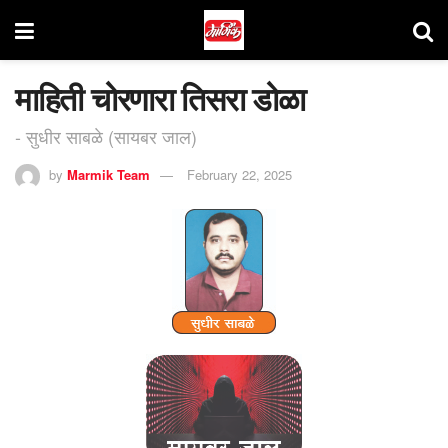
माहिती चोरणारा तिसरा डोळा
- सुधीर साबळे (सायबर जाल)
by
Marmik Team
February 22, 2025