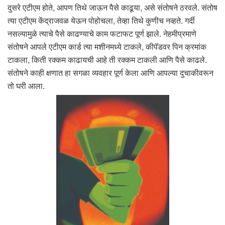
दुसरे एटीएम होते, आपण तिथे जाऊन पैसे काढूया, असे संतोषने ठरवले. संतोष
त्या एटीएम केंद्राजवळ येऊन पोहोचला, तेव्हा तिथे कुणीच नव्हते. गर्दी
नसल्यामुळे त्याचे पैसे काढण्याचे काम फटाफट पूर्ण झाले. नेहमीप्रमाणे
संतोषने आपले एटीएम कार्ड त्या मशीनमध्ये टाकले, कीपॅडवर पिन क्रमांक
टाकला, किती रक्कम काढायची आहे ती रक्कम टाकली आणि पैसे काढले.
संतोषने काही क्षणात हा सगळा व्यवहार पूर्ण केला आणि आपल्या दुचाकीवरून
तो घरी आला.