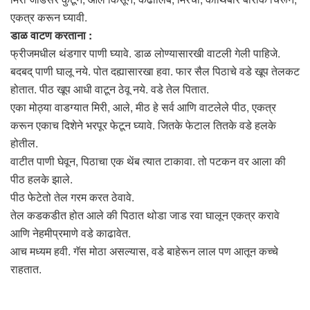
एकत्र करून घ्यावी.
डाळ वाटण करताना :
फ्रीजमधील थंडगार पाणी घ्यावे. डाळ लोण्यासारखी वाटली गेली पाहिजे.
बदबद् पाणी घालू नये. पोत दह्यासारखा हवा. फार सैल पिठाचे वडे खूप तेलकट
होतात. पीठ खूप आधी वाटून ठेवू नये. वडे तेल पितात.
एका मोठ्या वाडग्यात मिरी, आले, मीठ हे सर्व आणि वाटलेले पीठ, एकत्र
करून एकाच दिशेने भरपूर फेटून घ्यावे. जितके फेटाल तितके वडे हलके
होतील.
वाटीत पाणी घेवून, पिठाचा एक थेंब त्यात टाकावा. तो पटकन वर आला की
पीठ हलके झाले.
पीठ फेटेतो तेल गरम करत ठेवावे.
तेल कडकडीत होत आले की पिठात थोडा जाड रवा घालून एकत्र करावे
आणि नेहमीप्रमाणे वडे काढावेत.
आच मध्यम हवी. गॅस मोठा असल्यास, वडे बाहेरून लाल पण आतून कच्चे
राहतात.