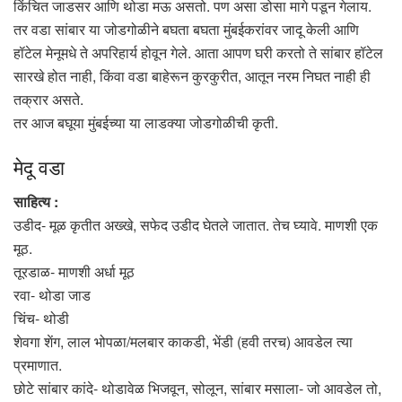
किंचित जाडसर आणि थोडा मऊ असतो. पण असा डोसा मागे पडून गेलाय.
तर वडा सांबार या जोडगोळीने बघता बघता मुंबईकरांवर जादू केली आणि
हॉटेल मेनूमधे ते अपरिहार्य होवून गेले. आता आपण घरी करतो ते सांबार हॉटेल
सारखे होत नाही, किंवा वडा बाहेरून कुरकुरीत, आतून नरम निघत नाही ही
तक्रार असते.
तर आज बघूया मुंबईच्या या लाडक्या जोडगोळीची कृती.
मेदू वडा
साहित्य :
उडीद- मूळ कृतीत अख्खे, सफेद उडीद घेतले जातात. तेच घ्यावे. माणशी एक
मूठ.
तूरडाळ- माणशी अर्धा मूठ
रवा- थोडा जाड
चिंच- थोडी
शेवगा शेंग, लाल भोपळा/मलबार काकडी, भेंडी (हवी तरच) आवडेल त्या
प्रमाणात.
छोटे सांबार कांदे- थोडावेळ भिजवून, सोलून, सांबार मसाला- जो आवडेल तो,