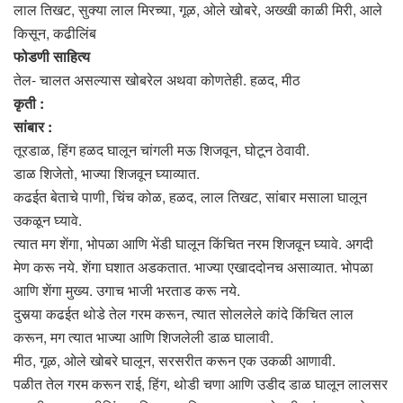
लाल तिखट, सुक्या लाल मिरच्या, गूळ, ओले खोबरे, अख्खी काळी मिरी, आले
किसून, कढीलिंब
फोडणी साहित्य
तेल- चालत असल्यास खोबरेल अथवा कोणतेही. हळद, मीठ
कृती :
सांबार :
तूरडाळ, हिंग हळद घालून चांगली मऊ शिजवून, घोटून ठेवावी.
डाळ शिजेतो, भाज्या शिजवून घ्याव्यात.
कढईत बेताचे पाणी, चिंच कोळ, हळद, लाल तिखट, सांबार मसाला घालून
उकळून घ्यावे.
त्यात मग शेंगा, भोपळा आणि भेंडी घालून किंचित नरम शिजवून घ्यावे. अगदी
मेण करू नये. शेंगा घशात अडकतात. भाज्या एखाददोनच असाव्यात. भोपळा
आणि शेंगा मुख्य. उगाच भाजी भरताड करू नये.
दुसर्‍या कढईत थोडे तेल गरम करून, त्यात सोललेले कांदे किंचित लाल
करून, मग त्यात भाज्या आणि शिजलेली डाळ घालावी.
मीठ, गूळ, ओले खोबरे घालून, सरसरीत करून एक उकळी आणावी.
पळीत तेल गरम करून राई, हिंग, थोडी चणा आणि उडीद डाळ घालून लालसर