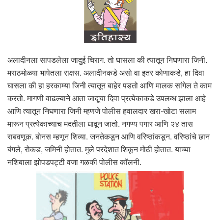
अलादीनला सापडलेला जादुई चिराग. तो घासला की त्यातून निघणारा जिनी.
मराठमोळ्या भाषेतला राक्षस. अलादीनकडे असो वा इतर कोणाकडे, हा दिवा
घासला की हा हरकाम्या जिनी त्यातून बाहेर पडतो आणि मालक सांगेल ते काम
करतो. मागणी वाढल्याने आता जादूचा दिवा प्रत्येकाकडे उपलब्ध झाला आहे
आणि त्यातून निघणारा जिनी म्हणजे पोलीस हवालदार खरा-खोटा सलाम
मारून प्रत्येकाच्याच मदतीला धावून जातो. नगण्य पगार आणि २४ तास
राबवणूक. बोनस म्हणून शिव्या. जनतेकडून आणि वरिष्ठांकडून. वरिष्ठांचे छान
बंगले, रोकड, जमिनी होतात. मुले परदेशात शिकून मोठी होतात. याच्या
नशिबाला झोपडपट्टी वजा गळकी पोलीस कॉलनी.