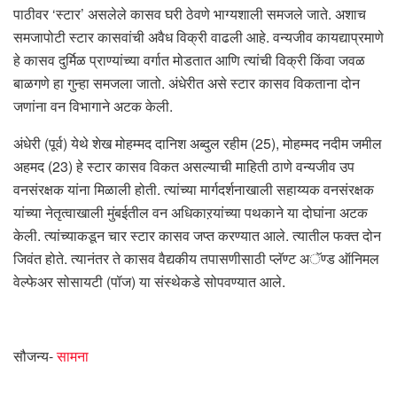
पाठीवर ‘स्टार’ असलेले कासव घरी ठेवणे भाग्यशाली समजले जाते. अशाच
समजापोटी स्टार कासवांची अवैध विक्री वाढली आहे. वन्यजीव कायद्याप्रमाणे
हे कासव दुर्मिळ प्राण्यांच्या वर्गात मोडतात आणि त्यांची विक्री किंवा जवळ
बाळगणे हा गुन्हा समजला जातो. अंधेरीत असे स्टार कासव विकताना दोन
जणांना वन विभागाने अटक केली.
अंधेरी (पूर्व) येथे शेख मोहम्मद दानिश अब्दुल रहीम (25), मोहम्मद नदीम जमील
अहमद (23) हे स्टार कासव विकत असल्याची माहिती ठाणे वन्यजीव उप
वनसंरक्षक यांना मिळाली होती. त्यांच्या मार्गदर्शनाखाली सहाय्यक वनसंरक्षक
यांच्या नेतृत्वाखाली मुंबईतील वन अधिकाऱयांच्या पथकाने या दोघांना अटक
केली. त्यांच्याकडून चार स्टार कासव जप्त करण्यात आले. त्यातील फक्त दोन
जिवंत होते. त्यानंतर ते कासव वैद्यकीय तपासणीसाठी प्लॅण्ट अॅण्ड ऑनिमल
वेल्फेअर सोसायटी (पॉज) या संस्थेकडे सोपवण्यात आले.
सौजन्य-
सामना