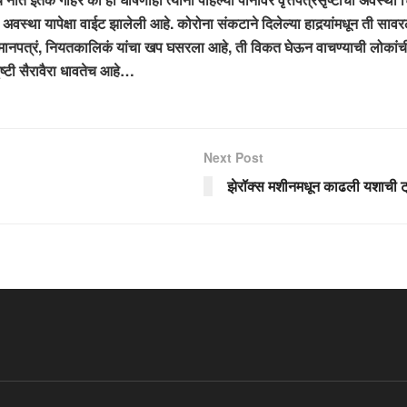
वस्था यापेक्षा वाईट झालेली आहे. कोरोना संकटाने दिलेल्या हादर्‍यांमधून ती सावरले
तमानपत्रं, नियतकालिकं यांचा खप घसरला आहे, ती विकत घेऊन वाचण्याची लोका
्टी सैरावैरा धावतेच आहे…
Next Post
झेरॉक्स मशीनमधून काढली यशाची ट्