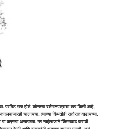
यचा. परमिट राज होतं. कोणत्या वर्तमानपत्राचा खप किती आहे,
काळाबाजारही चालायचा. त्याच्या किंमतीही रातोरात वाढायच्या.
 या क्लृप्त्या असायच्या. मग नाईलाजाने किंमतवाढ करावी
वस्था चितारून केली आणि वाचकांनी अडचण समजून घ्यावी, असं