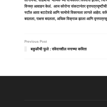
विनम्र आवाहन केलं.
आज कोरोना संकटानंतर वृत्तपत्रसृष्टीची अ
स्टॉल आता बटाटेवडे आणि सामोसे विकायला लागले आहेत. वर्
बदलला, राक्षस बदलला, अधिक विक्राळ झाला आणि वृत्तपत्रसृष
Previous Post
बकुळीची फुले : संवेदनशील मनाच्या कविता