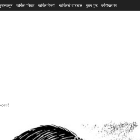
ुंचल्यातून
मार्मिक परिवार
मार्मिक विषयी
मार्मिकची वाटचाल
मुख्य पृष्ठ
वर्गणीदार व्हा
 फटकारे