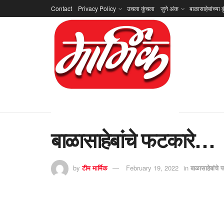
Contact
Privacy Policy
उचला कुंचला
जुने अंक
बाळासाहेबांच्या क
बाळासाहेबांचे फटकारे…
by
टीम मार्मिक
February 19, 2022
in
बाळासाहेबांचे